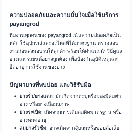
ความปลอดภัยและความมั่นใจเมื่อใช้บริการ
payangrod
ทีมงานทุกคนของ payangrod เน้นความปลอดภัยเป็น
หลัก ใช้อุปกรณ์และอะไหล่ที่ได้มาตรฐาน ตรวจสอบ
งานก่อนส่งมอบรถให้ลูกค้า พร้อมให้คำแนะนำวิธีดูแล
ยางและรถยนต์อย่างถูกต้อง เพื่อป้องกันอุบัติเหตุและ
ยืดอายุการใช้งานของยาง
ปัญหายางที่พบบ่อย และวิธีรับมือ
ยางรั่ว/ยางแตก
: มักเกิดจากตะปูหรือของมีคมตำ
ยาง หรือยางเสื่อมสภาพ
ยางระเบิด
: เกิดจากการเติมลมผิดมาตรฐาน หรือ
ยางหมดอายุ
ลมยางรั่วซึม
: อาจเกิดจากจุ๊บลมหรือขอบล้อเสีย