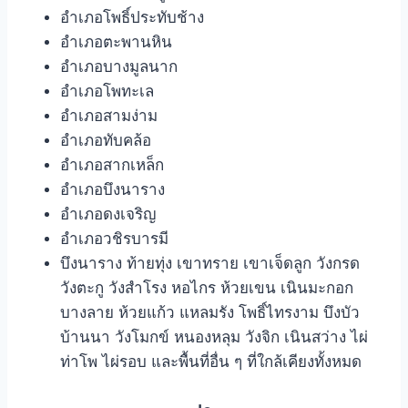
อำเภอโพธิ์ประทับช้าง
อำเภอตะพานหิน
อำเภอบางมูลนาก
อำเภอโพทะเล
อำเภอสามง่าม
อำเภอทับคล้อ
อำเภอสากเหล็ก
อำเภอบึงนาราง
อำเภอดงเจริญ
อำเภอวชิรบารมี
บึงนาราง ท้ายทุ่ง เขาทราย เขาเจ็ดลูก วังกรด
วังตะกู วังสำโรง หอไกร ห้วยเขน เนินมะกอก
บางลาย ห้วยแก้ว แหลมรัง โพธิ์ไทรงาม บึงบัว
บ้านนา วังโมกข์ หนองหลุม วังจิก เนินสว่าง ไผ่
ท่าโพ ไผ่รอบ และพื้นที่อื่น ๆ ที่ใกล้เคียงทั้งหมด