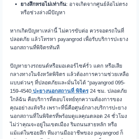
ยางสึกหรอไม่เท่ากัน
: อาจเกิดจากศูนย์ล้อไม่ตรง
หรือช่วงล่างมีปัญหา
หากเกิดปัญหาเหล่านี้ ไม่ควรขับต่อ ควรจอดรถในที่
ปลอดภัย แล้วโทรหา payangrod เพื่อรับบริการปะยาง
นอกสถานที่พิจิตรทันที
ปัญหายางรถยนต์หรือมอเตอร์ไซค์รั่ว แตก หรือเสีย
กลางทางในจังหวัดพิจิตร แล้วต้องการความช่วยเหลือ
แบบด่วนๆ ที่ปลอดภัยและมั่นใจได้ “payangrod 095-
159-4540
ปะยางนอกสถานที่ พิจิตร
24 ชม. ปลอดภัย
ใกล้ฉัน คือบริการที่ตอบโจทย์ทุกความต้องการของ
คุณอย่างแท้จริง เพราะที่นี่คือศูนย์กลางบริการปะยาง
นอกสถานที่ในพิจิตรที่พร้อมดูแลคุณตลอด 24 ชั่วโมง
ไม่ว่าคุณจะอยู่ในเขตเมือง ริมถนนสายหลัก หรือ
แม้แต่ในซอยลึก ทีมงานมืออาชีพของ payangrod ก็