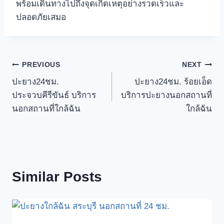
พร้อมเดินทางไปถึงจุดเกิดเหตุอย่างรวดเร็วและ
ปลอดภัยเสมอ
Post
PREVIOUS
NEXT
ปะยาง24ชม.
ปะยาง24ชม. ร้อยเอ็ด
navigation
ประจวบคีรีขันธ์ บริการ
บริการปะยางนอกสถานที่
นอกสถานที่ใกล้ฉัน
ใกล้ฉัน
Similar Posts