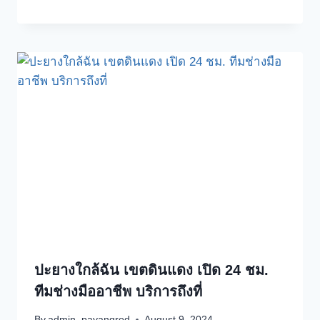
ปะยางใกล้ฉัน เขตดินแดง เปิด 24 ชม.
ทีมช่างมืออาชีพ บริการถึงที่
By
admin_payangrod
August 9, 2024