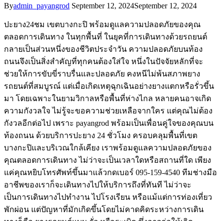
By
admin_payangrod
September 12, 2024
September 12, 2024
ปะยาง24ชม เขตบางกะปิ พร้อมดูแลความปลอดภัยของคุณ
ตลอดการเดินทาง ในทุกพื้นที่ ในยุคที่การเดินทางด้วยรถยนต์
กลายเป็นส่วนหนึ่งของชีวิตประจําวัน ความปลอดภัยบนท้อง
ถนนจึงเป็นสิ่งสําคัญที่ทุกคนต้องใส่ใจ หนึ่งในปัจจัยหลักที่จะ
ช่วยให้การขับขี่ราบรื่นและปลอดภัย คงหนีไม่พ้นสภาพยาง
รถยนต์ที่สมบูรณ์ แต่เมื่อเกิดเหตุฉุกเฉินอย่างยางแตกหรือรั่วขึ้น
มา โดยเฉพาะในยามวิกาลหรือพื้นที่ห่างไกล หลายคนอาจเกิด
ความกังวลใจ ไม่รู้จะขอความช่วยเหลือจากใคร แต่คุณไม่ต้อง
กังวลอีกต่อไป เพราะ payangrod พร้อมเป็นเพื่อนคู่ใจของคุณบน
ท้องถนน ด้วยบริการปะยาง 24 ชั่วโมง ครอบคลุมพื้นที่เขต
บางกะปิและบริเวณใกล้เคียง เราพร้อมดูแลความปลอดภัยของ
คุณตลอดการเดินทาง ไม่ว่าจะเป็นเวลาใดหรือสถานที่ใด เพียง
แค่คุณหยิบโทรศัพท์ขึ้นมาแล้วกดเบอร์ 095-159-4540 ทีมช่างมือ
อาชีพของเราก็จะเดินทางไปให้บริการถึงที่ทันที ไม่ว่าจะ
เป็นการเดินทางไปทำงาน ไปโรงเรียน หรือแม้แต่การท่องเที่ยว
พักผ่อน แต่ปัญหาที่มักเกิดขึ้นโดยไม่คาดคิดระหว่างการเดิน