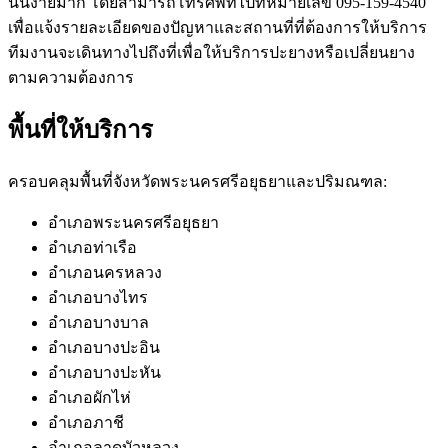
นั้นง่ายมาก โดยสามารถโทรศัพท์ไปที่หมายเลข 095-159-4540
เพื่อแจ้งรายละเอียดของปัญหาและสถานที่ที่ต้องการให้บริการ
ทีมงานจะเดินทางไปถึงที่เพื่อให้บริการปะยางหรือเปลี่ยนยาง
ตามความต้องการ
พื้นที่ให้บริการ
ครอบคลุมพื้นที่จังหวัดพระนครศรีอยุธยาและปริมณฑล:
อำเภอพระนครศรีอยุธยา
อำเภอท่าเรือ
อำเภอนครหลวง
อำเภอบางไทร
อำเภอบางบาล
อำเภอบางปะอิน
อำเภอบางปะหัน
อำเภอผักไห่
อำเภอภาชี
อำเภอลาดบัวหลวง