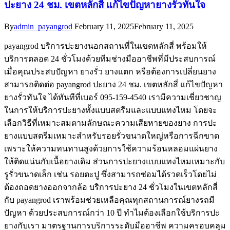
ปะยาง 24 ชม. เขตหลักสี่ แก้ไขปัญหายางรั่วทันใจ
By
admin_payangrod
February 11, 2025
February 11, 2025
payangrod บริการปะยางนอกสถานที่ในเขตหลักสี่ พร้อมให้
บริการตลอด 24 ชั่วโมงด้วยทีมช่างมืออาชีพที่มีประสบการณ์
เมื่อคุณประสบปัญหา ยางรั่ว ยางแตก หรือต้องการเปลี่ยนยาง
สามารถติดต่อ payangrod ปะยาง 24 ชม. เขตหลักสี่ แก้ไขปัญหา
ยางรั่วทันใจ ได้ทันทีที่เบอร์ 095-159-4540 เรามีความเชี่ยวชาญ
ในการให้บริการปะยางทั้งแบบสตรีมและแบบแทงไหม โดยจะ
เลือกวิธีที่เหมาะสมตามลักษณะความเสียหายของยาง การปะ
ยางแบบสตรีมเหมาะสำหรับรอยรั่วขนาดใหญ่หรือการฉีกขาด
เพราะให้ความทนทานสูงด้วยการใช้ความร้อนหลอมแผ่นยาง
ให้ติดแน่นกับเนื้อยางเดิม ส่วนการปะยางแบบแทงไหมเหมาะกับ
รูรั่วขนาดเล็ก เช่น รอยตะปู ซึ่งสามารถซ่อมได้รวดเร็วโดยไม่
ต้องถอดยางออกจากล้อ บริการปะยาง 24 ชั่วโมงในเขตหลักสี่
กับ payangrod เราพร้อมช่วยเหลือคุณทุกสถานการณ์ยางรถมี
ปัญหา ด้วยประสบการณ์กว่า 10 ปี ทำไมต้องเลือกใช้บริการปะ
ยางกับเรา มาตรฐานการบริการระดับมืออาชีพ ความครอบคลุม