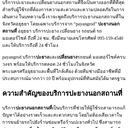
บริการปะยางและเปลี่ยนยางนอกสถานที่จึงเป็นทางออกที่ดีที่สุด
สำหรับผู้ใช้รถที่ต้องการความสะดวกและความปลอดภัยในการ
เดินทาง ในบทความนี้ เราจะพูดถึงบริการปะยางนอกสถานที่ใน
จังหวัดอยุธยา โดยเฉพาะบริการจาก “payangrod”
ปะยางนอก
สถานที่
อยุธยา บริการปะยาง เปลี่ยนยาง รถยนต์ รถ
มอเตอร์ไซค์ ถึงที่ 24 ชม. ซึ่งมีหมายเลขโทรศัพท์ 095-159-4540
และให้บริการถึงที่ 24 ชั่วโมง
payangrod บริการ
ปะยาง
และ
เปลี่ยนยาง
รถยนต์ มอเตอร์ไซค์ครบ
วงจร พร้อมให้บริการตลอด 24 ชั่วโมงในจังหวัด
พระนครศรีอยุธยาและพื้นที่ใกล้เคียง ด้วยทีมช่างมืออาชีพที่มี
ประสบการณ์มากกว่า 10 ปี พร้อมอุปกรณ์ที่ทันสมัยได้มาตรฐาน
ความสำคัญของบริการปะยางนอกสถานที่
บริการ
ปะยางนอกสถานที่
เป็นบริการที่ช่วยให้ผู้ใช้รถสามารถแก้
ปัญหาได้อย่างรวดเร็วและสะดวกสบาย โดยไม่ต้องเสียเวลาใน
การขนย้ายรถไปยังร้านซ่อมหรือร้านปะยางทั่วไป ซึ่งสามารถ