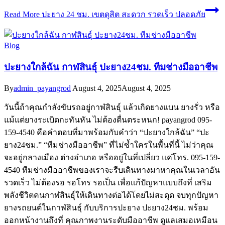
Read More
ปะยาง 24 ชม. เขตดุสิต สะดวก รวดเร็ว ปลอดภัย
Blog
ปะยางใกล้ฉัน กาฬสินธุ์ ปะยาง24ชม. ทีมช่างมืออาชีพ
By
admin_payangrod
August 4, 2025
August 4, 2025
วันนี้ถ้าคุณกำลังขับรถอยู่กาฬสินธุ์ แล้วเกิดยางแบน ยางรั่ว หรือ
แม้แต่ยางระเบิดกะทันหัน ไม่ต้องตื่นตระหนก! payangrod 095-
159-4540 คือคำตอบที่มาพร้อมกับคำว่า “ปะยางใกล้ฉัน” “ปะ
ยาง24ชม.” “ทีมช่างมืออาชีพ” ที่ไม่ซ้ำใครในพื้นที่นี้ ไม่ว่าคุณ
จะอยู่กลางเมือง ต่างอำเภอ หรืออยู่ในที่เปลี่ยว แค่โทร. 095-159-
4540 ทีมช่างมืออาชีพของเราจะรีบเดินทางมาหาคุณในเวลาอัน
รวดเร็ว ไม่ต้องรอ รอโทร รอเป็น เพื่อแก้ปัญหาแบบถึงที่ เสริม
พลังชีวิตคนกาฬสินธุ์ให้เดินทางต่อได้โดยไม่สะดุด จบทุกปัญหา
ยางรถยนต์ในกาฬสินธุ์ กับบริการปะยาง ปะยาง24ชม. พร้อม
ออกหน้างานถึงที่ คุณภาพงานระดับมืออาชีพ ดูแลเสมอเหมือน