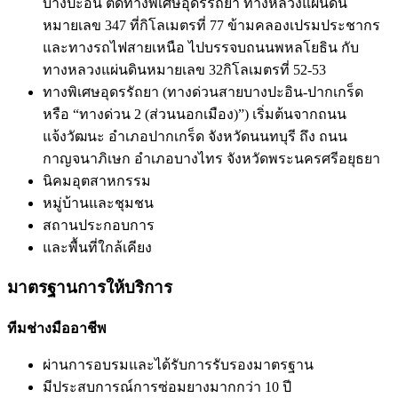
บางปะอิน ตัดทางพิเศษอุดรรัถยา ทางหลวงแผ่นดิน
หมายเลข 347 ที่กิโลเมตรที่ 77 ข้ามคลองเปรมประชากร
และทางรถไฟสายเหนือ ไปบรรจบถนนพหลโยธิน กับ
ทางหลวงแผ่นดินหมายเลข 32กิโลเมตรที่ 52-53
ทางพิเศษอุดรรัถยา (ทางด่วนสายบางปะอิน-ปากเกร็ด
หรือ “ทางด่วน 2 (ส่วนนอกเมือง)”) เริ่มต้นจากถนน
แจ้งวัฒนะ อำเภอปากเกร็ด จังหวัดนนทบุรี ถึง ถนน
กาญจนาภิเษก อำเภอบางไทร จังหวัดพระนครศรีอยุธยา
นิคมอุตสาหกรรม
หมู่บ้านและชุมชน
สถานประกอบการ
และพื้นที่ใกล้เคียง
มาตรฐานการให้บริการ
ทีมช่างมืออาชีพ
ผ่านการอบรมและได้รับการรับรองมาตรฐาน
มีประสบการณ์การซ่อมยางมากกว่า 10 ปี