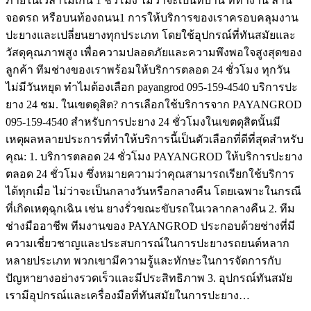
ภายในเวลาไม่เกิน 1 ชั่วโมง ไม่ว่าจะเป็นที่บ้าน ที่ทำงาน ลาน
จอดรถ หรือบนท้องถนน1 การให้บริการของเราครอบคลุมงาน
ปะยางและเปลี่ยนยางทุกประเภท โดยใช้อุปกรณ์ที่ทันสมัยและ
วัสดุคุณภาพสูง เพื่อความปลอดภัยและความพึงพอใจสูงสุดของ
ลูกค้า ทีมช่างของเราพร้อมให้บริการตลอด 24 ชั่วโมง ทุกวัน
ไม่มีวันหยุด ทำไมต้องเลือก payangrod 095-159-4540 บริการปะ
ยาง 24 ชม. ในเขตดุสิต? การเลือกใช้บริการจาก PAYANGROD
095-159-4540 สำหรับการปะยาง 24 ชั่วโมงในเขตดุสิตนั้นมี
เหตุผลหลายประการที่ทำให้บริการนี้เป็นตัวเลือกที่ดีที่สุดสำหรับ
คุณ: 1. บริการตลอด 24 ชั่วโมง PAYANGROD ให้บริการปะยาง
ตลอด 24 ชั่วโมง ซึ่งหมายความว่าคุณสามารถเรียกใช้บริการ
ได้ทุกเมื่อ ไม่ว่าจะเป็นกลางวันหรือกลางคืน โดยเฉพาะในกรณี
ที่เกิดเหตุฉุกเฉิน เช่น ยางรั่วขณะขับรถในเวลากลางคืน 2. ทีม
ช่างมืออาชีพ ทีมงานของ PAYANGROD ประกอบด้วยช่างที่มี
ความเชี่ยวชาญและประสบการณ์ในการปะยางรถยนต์หลาก
หลายประเภท พวกเขามีความรู้และทักษะในการจัดการกับ
ปัญหายางอย่างรวดเร็วและมีประสิทธิภาพ 3. อุปกรณ์ทันสมัย
เรามีอุปกรณ์และเครื่องมือที่ทันสมัยในการปะยาง…