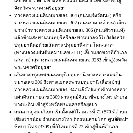
เลี้ยวซ้ายไปตามทางหลวงแผ่นดินหมายเลข 309 เข้าสู่
จังหวัดพระนครศรีอยุธยา
ทางหลวงแผ่นดินหมายเลข 304 (ถนนแจ้งวัฒนะ) หรือ
ทางหลวงแผ่นดินหมายเลข 302 (ถนนงามวงศ์วาน) เลี้ยว
ขวาเข้าทางหลวงแผ่นดินหมายเลข 306 (ถนนติวานนท์)
แล้วข้ามสะพานนนทบุรีหรือสะพานนวลฉวีไปยังจังหวัด
ปทุมธานีต่อด้วยเส้นทาง ปทุมธานี-สามโคก-เสนา
(ทางหลวงแผ่นดินหมายเลข 3111) เลี้ยวแยกขวาที่อำเภอ
เสนา เข้าสู่ทางหลวงแผ่นดินหมายเลข 3263 เข้าสู่จังหวัด
พระนครศรีอยุธยา
เส้นทางกรุงเทพฯ-นนทบุรี-ปทุมธานี ทางหลวงแผ่นดิน
หมายเลข 306 ถึงทางแยกสะพานปทุมธานี เลี้ยวเข้าสู่
ทางหลวงแผ่นดินหมายเลข 347 แล้วไปแยกเข้าทางหลวง
แผ่นดินหมายเลข 3309 ผ่านศูนย์ศิลปาชีพบางไทร อำเภอ
บางปะอิน เข้าสู่จังหวัดพระนครศรีอยุธยา
ถนนกาญจนาภิเษก เริ่มตั้งแต่กิโลเมตรที่ 71+570 ที่ตำบล
เชียงรากน้อย อำเภอบางไทร ตัดถนนสามโคก-ศูนย์ศิลปา
ชีพบางไทร (3309) ที่กิโลเมตรที่ 72 เข้าสู่พื้นที่อำเภอ