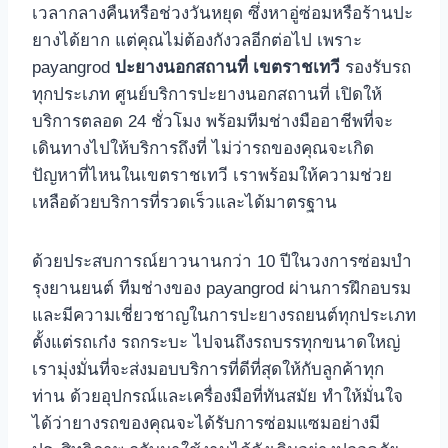
เวลากลางคืนหรือช่วงวันหยุด ซึ่งหาอู่ซ่อมหรือร้านปะ
ยางได้ยาก แต่คุณไม่ต้องกังวลอีกต่อไป เพราะ
payangrod
ปะยางนอกสถานที่ เขตราชเทวี
รองรับรถ
ทุกประเภท ศูนย์บริการปะยางนอกสถานที่ เปิดให้
บริการตลอด 24 ชั่วโมง พร้อมทีมช่างมืออาชีพที่จะ
เดินทางไปให้บริการถึงที่ ไม่ว่ารถของคุณจะเกิด
ปัญหาที่ไหนในเขตราชเทวี เราพร้อมให้ความช่วย
เหลือด้วยบริการที่รวดเร็วและได้มาตรฐาน
ด้วยประสบการณ์ยาวนานกว่า 10 ปีในวงการซ่อมบํา
รุงยานยนต์ ทีมช่างของ payangrod ผ่านการฝึกอบรม
และมีความเชี่ยวชาญในการปะยางรถยนต์ทุกประเภท
ตั้งแต่รถเก๋ง รถกระบะ ไปจนถึงรถบรรทุกขนาดใหญ่
เรามุ่งมั่นที่จะส่งมอบบริการที่ดีที่สุดให้กับลูกค้าทุก
ท่าน ด้วยอุปกรณ์และเครื่องมือที่ทันสมัย ทําให้มั่นใจ
ได้ว่ายางรถของคุณจะได้รับการซ่อมแซมอย่างมี