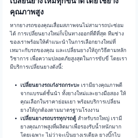
เปลี่ยนยางใหม่ทุกขนาดโดยใช้ยาง
คุณภาพสูง
หากยางรถของคุณเสื่อมสภาพจนไม่สามารถปะซ่อม
ได้ การเปลี่ยนยางใหม่ก็เป็นทางออกที่ดีที่สุด ทีมช่าง
ของเราพร้อมให้คำแนะนำในการเลือกยางใหม่ที่
เหมาะกับรถของคุณ และเปลี่ยนยางให้ถูกวิธีตามหลัก
วิชาการ เพื่อความปลอดภัยสูงสุดในการขับขี่ โดยเรา
มีบริการเปลี่ยนยางดังนี้:
เปลี่ยนยางรถเก๋ง/รถกระบะ
เรามียางคุณภาพดี
จากแบรนด์ชั้นนำ ทั้งยางใหม่และยางมือสอง ให้
คุณเลือกในราคาย่อมเยา พร้อมบริการเปลี่ยน
ยางให้ถูกต้องตามมาตรฐานโรงงาน
เปลี่ยนยางรถบรรทุก/รถตู้
สำหรับรถใหญ่ เรามี
ยางคุณภาพสูงที่ผลิตมาเพื่อรองรับน้ำหนักมาก
โดยเฉพาะ ไม่ว่าจะเป็นยางเรเดียล ยางบิ๊กไบ