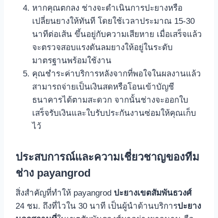
หากคุณตกลง ช่างจะดําเนินการปะยางหรือ
เปลี่ยนยางให้ทันที โดยใช้เวลาประมาณ 15-30
นาทีต่อเส้น ขึ้นอยู่กับความเสียหาย เมื่อเสร็จแล้ว
จะตรวจสอบแรงดันลมยางให้อยู่ในระดับ
มาตรฐานพร้อมใช้งาน
คุณชําระค่าบริการหลังจากที่พอใจในผลงานแล้ว
สามารถจ่ายเป็นเงินสดหรือโอนเข้าบัญชี
ธนาคารได้ตามสะดวก จากนั้นช่างจะออกใบ
เสร็จรับเงินและใบรับประกันงานซ่อมให้คุณเก็บ
ไว้
ประสบการณ์และความเชี่ยวชาญของทีม
ช่าง payangrod
สิ่งสําคัญที่ทําให้ payangrod
ปะยางเขตสัมพันธวงศ์
24 ชม. ถึงที่ไวใน 30 นาที เป็นผู้นําด้านบริการ
ปะยาง