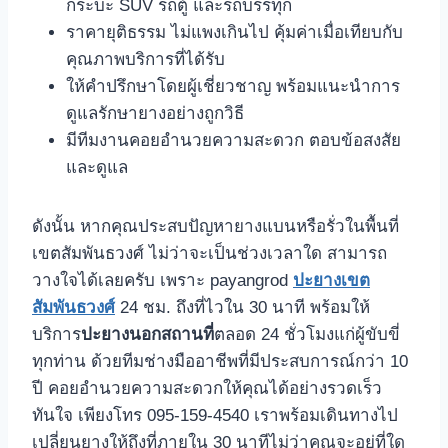
กระบะ SUV รถตู้ และรถบรรทุก
ราคายุติธรรม ไม่แพงเกินไป คุ้มค่าเมื่อเทียบกับ
คุณภาพบริการที่ได้รับ
ให้คําปรึกษาโดยผู้เชี่ยวชาญ พร้อมแนะนําการ
ดูแลรักษายางอย่างถูกวิธี
มีทีมงานคอยอํานวยความสะดวก ตอบข้อสงสัย
และดูแล
ดังนั้น หากคุณประสบปัญหายางแบนหรือรั่วในพื้นที่
เขตสัมพันธวงศ์ ไม่ว่าจะเป็นช่วงเวลาใด สามารถ
วางใจได้เลยครับ เพราะ payangrod
ปะยางเขต
สัมพันธวงศ์
24 ชม. ถึงที่ไวใน 30 นาที พร้อมให้
บริการ
ปะยางนอกสถานที่
ตลอด 24 ชั่วโมงแก่ผู้ขับขี่
ทุกท่าน ด้วยทีมช่างมืออาชีพที่มีประสบการณ์กว่า 10
ปี คอยอํานวยความสะดวกให้คุณได้อย่างรวดเร็ว
ทันใจ เพียงโทร 095-159-4540 เราพร้อมเดินทางไป
เปลี่ยนยางให้ถึงที่ภายใน 30 นาทีไม่ว่าคุณจะอยู่ที่ใด