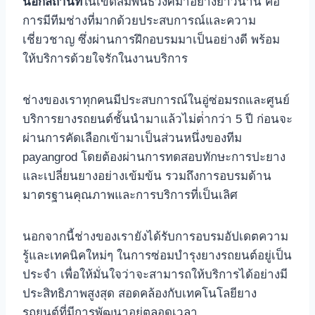
นอกสถานที่
ในเขตสัมพันธวงศ์มาอย่างยาวนาน คือ
การมีทีมช่างที่มากด้วยประสบการณ์และความ
เชี่ยวชาญ ซึ่งผ่านการฝึกอบรมมาเป็นอย่างดี พร้อม
ให้บริการด้วยใจรักในงานบริการ
ช่างของเราทุกคนมีประสบการณ์ในอู่ซ่อมรถและศูนย์
บริการยางรถยนต์ชั้นนํามาแล้วไม่ต่ํากว่า 5 ปี ก่อนจะ
ผ่านการคัดเลือกเข้ามาเป็นส่วนหนึ่งของทีม
payangrod โดยต้องผ่านการทดสอบทักษะการปะยาง
และเปลี่ยนยางอย่างเข้มข้น รวมถึงการอบรมด้าน
มาตรฐานคุณภาพและการบริการที่เป็นเลิศ
นอกจากนี้ช่างของเรายังได้รับการอบรมอัปเดตความ
รู้และเทคนิคใหม่ๆ ในการซ่อมบํารุงยางรถยนต์อยู่เป็น
ประจํา เพื่อให้มั่นใจว่าจะสามารถให้บริการได้อย่างมี
ประสิทธิภาพสูงสุด สอดคล้องกับเทคโนโลยียาง
รถยนต์ที่มีการพัฒนาอยู่ตลอดเวลา