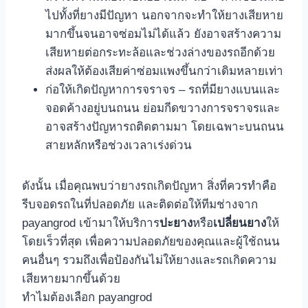
ไปทั้งที่ยางมีปัญหา นอกจากจะทำให้ยางเสียหาย
มากขึ้นจนอาจซ่อมไม่ได้แล้ว ยังอาจสร้างความ
เสียหายต่อกระทะล้อและช่วงล่างของรถอีกด้วย
ส่งผลให้ต้องเสียค่าซ่อมแพงขึ้นกว่าเดิมหลายเท่า
ก่อให้เกิดปัญหาการจราจร – รถที่มียางแบนและ
จอดค้างอยู่บนถนน ย่อมกีดขวางการจราจรและ
อาจสร้างปัญหารถติดตามมา โดยเฉพาะบนถนน
สายหลักหรือช่วงเวลาเร่งด่วน
ดังนั้น เมื่อคุณพบว่ายางรถเกิดปัญหา สิ่งที่ควรทำคือ
รีบจอดรถในที่ปลอดภัย และติดต่อให้ทีมช่างจาก
payangrod เข้ามาให้บริการ
ปะยาง
หรือ
เปลี่ยนยาง
ให้
โดยเร็วที่สุด เพื่อความปลอดภัยของคุณและผู้ใช้ถนน
คนอื่นๆ รวมถึงเพื่อป้องกันไม่ให้ยางและรถเกิดความ
เสียหายมากขึ้นด้วย
ทําไมต้องเลือก payangrod