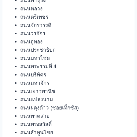
ถนนพาหุรัด
ถนนหลวง
ถนนตรีเพชร
ถนนจักรวรรดิ
ถนนวรจักร
ถนนอู่ทอง
ถนนประชาธิปก
ถนนมหาไชย
ถนนพระรามที่ 4
ถนนบริพัตร
ถนนมหาจักร
ถนนเยาวพานิช
ถนนแปลงนาม
ถนนผดุงด้าว (ซอยเท็กซัส)
ถนนพาดสาย
ถนนทรงสวัสดิ์
ถนนลำพูนไชย