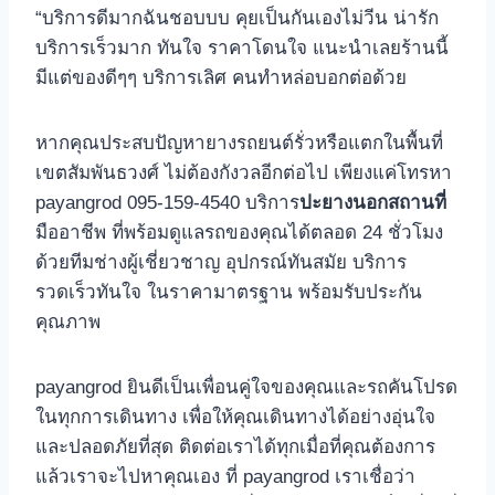
“บริการดีมากฉันชอบบบ คุยเป็นกันเองไม่วีน น่ารัก
บริการเร็วมาก ทันใจ ราคาโดนใจ แนะนําเลยร้านนี้
มีแต่ของดีๆๆ บริการเลิศ คนทําหล่อบอกต่อด้วย
หากคุณประสบปัญหายางรถยนต์รั่วหรือแตกในพื้นที่
เขตสัมพันธวงศ์ ไม่ต้องกังวลอีกต่อไป เพียงแค่โทรหา
payangrod 095-159-4540 บริการ
ปะยางนอกสถานที่
มืออาชีพ ที่พร้อมดูแลรถของคุณได้ตลอด 24 ชั่วโมง
ด้วยทีมช่างผู้เชี่ยวชาญ อุปกรณ์ทันสมัย บริการ
รวดเร็วทันใจ ในราคามาตรฐาน พร้อมรับประกัน
คุณภาพ
payangrod ยินดีเป็นเพื่อนคู่ใจของคุณและรถคันโปรด
ในทุกการเดินทาง เพื่อให้คุณเดินทางได้อย่างอุ่นใจ
และปลอดภัยที่สุด ติดต่อเราได้ทุกเมื่อที่คุณต้องการ
แล้วเราจะไปหาคุณเอง ที่ payangrod เราเชื่อว่า