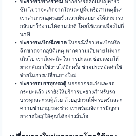
ปะยางรั่ว/ยางรั่วซึม
หากยางรถคุณมีปัญหารั่ว
ซึม ไม่ว่าจะเกิดจากโดนตะปูทิ่มหรือสาเหตุอื่นๆ
เราสามารถอุดรอยรั่วและเติมลมยางให้สามารถ
กลับมาใช้งานได้ตามปกติ โดยใช้เวลาเพียงไม่กี่
นาที
ปะยางระเบิด/ฉีกขาด
ในกรณีที่ยางระเบิดหรือ
ฉีกขาดจากอุบัติเหตุ หากความเสียหายไม่มาก
เกินไป เรามีเทคนิคในการปะและซ่อมแซมให้
ยางกลับมาใช้งานได้อีกครั้ง ช่วยประหยัดค่าใช้
จ่ายในการเปลี่ยนยางใหม่
ปะยางรถบรรทุก/รถตู้
นอกจากรถเก๋งและรถ
กระบะแล้ว เรายังให้บริการปะยางสำหรับรถ
บรรทุกและรถตู้ด้วย ด้วยอุปกรณ์ที่ครบครันและ
ความชำนาญของช่าง เราพร้อมจัดการปัญหา
ยางรถใหญ่ให้คุณได้อย่างมั่นใจ