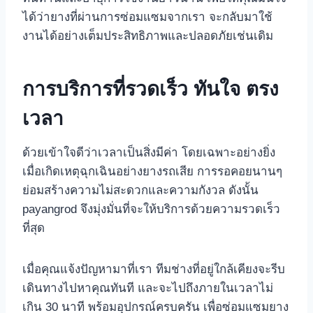
ได้ว่ายางที่ผ่านการซ่อมแซมจากเรา จะกลับมาใช้
งานได้อย่างเต็มประสิทธิภาพและปลอดภัยเช่นเดิม
การบริการที่รวดเร็ว ทันใจ ตรง
เวลา
ด้วยเข้าใจดีว่าเวลาเป็นสิ่งมีค่า โดยเฉพาะอย่างยิ่ง
เมื่อเกิดเหตุฉุกเฉินอย่างยางรถเสีย การรอคอยนานๆ
ย่อมสร้างความไม่สะดวกและความกังวล ดังนั้น
payangrod จึงมุ่งมั่นที่จะให้บริการด้วยความรวดเร็ว
ที่สุด
เมื่อคุณแจ้งปัญหามาที่เรา ทีมช่างที่อยู่ใกล้เคียงจะรีบ
เดินทางไปหาคุณทันที และจะไปถึงภายในเวลาไม่
เกิน 30 นาที พร้อมอุปกรณ์ครบครัน เพื่อซ่อมแซมยาง