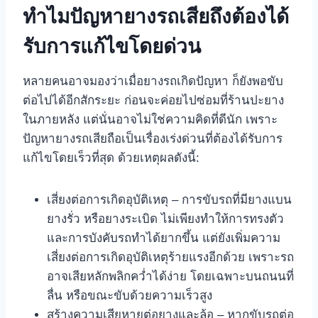
ทำไมปัญหายางรถเสียถึงต้องได้
รับการแก้ไขโดยด่วน
หลายคนอาจมองว่าเมื่อยางรถเกิดปัญหา ก็ยังพอขับ
ต่อไปได้อีกสักระยะ ก่อนจะค่อยไปซ่อมที่ร้านปะยาง
ในภายหลัง แต่นั่นอาจไม่ใช่ความคิดที่ดีนัก เพราะ
ปัญหายางรถเสียถือเป็นเรื่องเร่งด่วนที่ต้องได้รับการ
แก้ไขโดยเร็วที่สุด ด้วยเหตุผลดังนี้:
เสี่ยงต่อการเกิดอุบัติเหตุ – การขับรถที่มียางแบน
ยางรั่ว หรือยางระเบิด ไม่เพียงทำให้การทรงตัว
และการบังคับรถทำได้ยากขึ้น แต่ยังเพิ่มความ
เสี่ยงต่อการเกิดอุบัติเหตุร้ายแรงอีกด้วย เพราะรถ
อาจเสียหลักพลิกคว่ำได้ง่าย โดยเฉพาะบนถนนที่
ลื่น หรือขณะขับด้วยความเร็วสูง
สร้างความเสียหายต่อยางและล้อ – หากขับรถต่อ