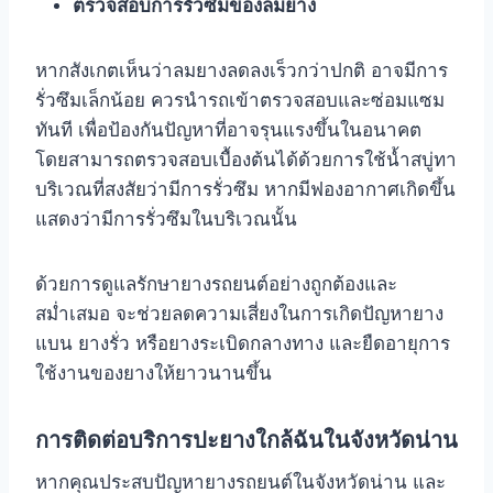
ตรวจสอบการรั่วซึมของลมยาง
หากสังเกตเห็นว่าลมยางลดลงเร็วกว่าปกติ อาจมีการ
รั่วซึมเล็กน้อย ควรนำรถเข้าตรวจสอบและซ่อมแซม
ทันที เพื่อป้องกันปัญหาที่อาจรุนแรงขึ้นในอนาคต
โดยสามารถตรวจสอบเบื้องต้นได้ด้วยการใช้น้ำสบู่ทา
บริเวณที่สงสัยว่ามีการรั่วซึม หากมีฟองอากาศเกิดขึ้น
แสดงว่ามีการรั่วซึมในบริเวณนั้น
ด้วยการดูแลรักษายางรถยนต์อย่างถูกต้องและ
สม่ำเสมอ จะช่วยลดความเสี่ยงในการเกิดปัญหายาง
แบน ยางรั่ว หรือยางระเบิดกลางทาง และยืดอายุการ
ใช้งานของยางให้ยาวนานขึ้น
การติดต่อบริการปะยางใกล้ฉันในจังหวัดน่าน
หากคุณประสบปัญหายางรถยนต์ในจังหวัดน่าน และ