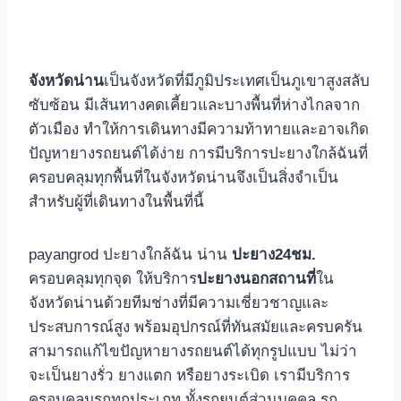
จังหวัดน่าน
เป็นจังหวัดที่มีภูมิประเทศเป็นภูเขาสูงสลับ
ซับซ้อน มีเส้นทางคดเคี้ยวและบางพื้นที่ห่างไกลจาก
ตัวเมือง ทำให้การเดินทางมีความท้าทายและอาจเกิด
ปัญหายางรถยนต์ได้ง่าย การมีบริการปะยางใกล้ฉันที่
ครอบคลุมทุกพื้นที่ในจังหวัดน่านจึงเป็นสิ่งจำเป็น
สำหรับผู้ที่เดินทางในพื้นที่นี้
payangrod ปะยางใกล้ฉัน น่าน
ปะยาง24ชม.
ครอบคลุมทุกจุด ให้บริการ
ปะยางนอกสถานที่
ใน
จังหวัดน่านด้วยทีมช่างที่มีความเชี่ยวชาญและ
ประสบการณ์สูง พร้อมอุปกรณ์ที่ทันสมัยและครบครัน
สามารถแก้ไขปัญหายางรถยนต์ได้ทุกรูปแบบ ไม่ว่า
จะเป็นยางรั่ว ยางแตก หรือยางระเบิด เรามีบริการ
ครอบคลุมรถทุกประเภท ทั้งรถยนต์ส่วนบุคคล รถ