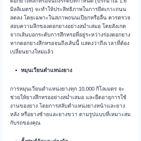
ดอกยางที่สึกหรอจนถึงระดับที่กำหนด (ประมาณ 1.6
มิลลิเมตร) จะทำให้ประสิทธิภาพในการยึดเกาะถนน
ลดลง โดยเฉพาะในสภาพถนนเปียกหรือลื่น ควรตรวจ
สอบความลึกของดอกยางอย่างสม่ำเสมอ โดยสังเกต
จากเส้นบอกระดับการสึกหรอที่อยู่ระหว่างร่องดอกยาง
หากดอกยางสึกหรอจนถึงเส้นนี้ แสดงว่าถึงเวลาที่ต้อง
เปลี่ยนยางใหม่แล้ว
หมุนเวียนตำแหน่งยาง
การหมุนเวียนตำแหน่งยางทุก 10,000 กิโลเมตร จะ
ช่วยให้ยางสึกหรออย่างสม่ำเสมอ และยืดอายุการใช้
งานของยาง โดยการสลับตำแหน่งยางหน้าและยาง
หลัง หรือยางซ้ายและยางขวา ตามรูปแบบที่เหมาะสม
กับรถของคุณ