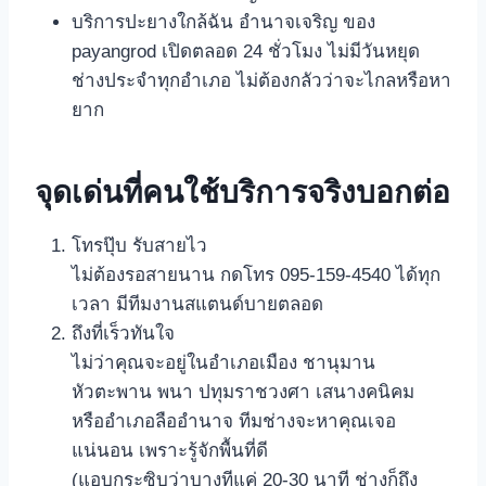
บริการปะยางใกล้ฉัน อำนาจเจริญ ของ
payangrod เปิดตลอด 24 ชั่วโมง ไม่มีวันหยุด
ช่างประจำทุกอำเภอ ไม่ต้องกลัวว่าจะไกลหรือหา
ยาก
จุดเด่นที่คนใช้บริการจริงบอกต่อ
โทรปุ๊บ รับสายไว
ไม่ต้องรอสายนาน กดโทร 095-159-4540 ได้ทุก
เวลา มีทีมงานสแตนด์บายตลอด
ถึงที่เร็วทันใจ
ไม่ว่าคุณจะอยู่ในอำเภอเมือง ชานุมาน
หัวตะพาน พนา ปทุมราชวงศา เสนางคนิคม
หรืออำเภอลืออำนาจ ทีมช่างจะหาคุณเจอ
แน่นอน เพราะรู้จักพื้นที่ดี
(แอบกระซิบว่าบางทีแค่ 20-30 นาที ช่างก็ถึง