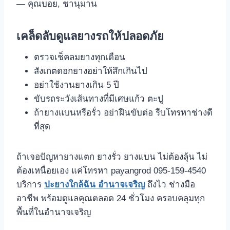
— คุณบอย, ชานุมาน
เคล็ดลับดูแลยางรถให้ปลอดภัย
ตรวจเช็คลมยางทุกเดือน
สังเกตดอกยางอย่าให้สึกเกินไป
อย่าใช้งานยางเกิน 5 ปี
ขับรถระวังเส้นทางที่มีเศษแก้ว ตะปู
ถ้ายางแบนหรือรั่ว อย่าฝืนขับต่อ รีบโทรหาช่างดี
ที่สุด
ถ้าเจอปัญหายางแตก ยางรั่ว ยางแบน ไม่ต้องลุ้น ไม่
ต้องเหนื่อยเอง แค่โทรหา payangrod 095-159-4540
บริการ
ปะยางใกล้ฉัน อำนาจเจริญ
ถึงไว ช่างมือ
อาชีพ พร้อมดูแลคุณตลอด 24 ชั่วโมง ครอบคลุมทุก
พื้นที่ในอำนาจเจริญ