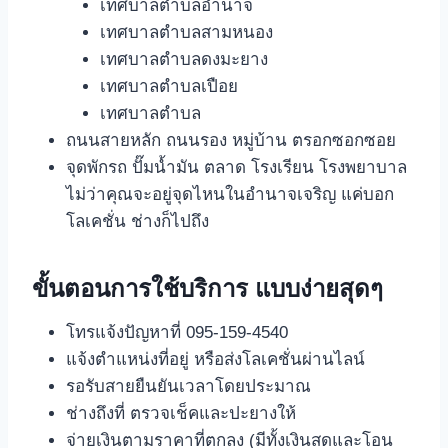
เทศบาลตำบลอำนาจ
เทศบาลตำบลสามหนอง
เทศบาลตำบลดงมะยาง
เทศบาลตำบลเปือย
เทศบาลตำบล
ถนนสายหลัก ถนนรอง หมู่บ้าน ตรอกซอกซอย
จุดพักรถ ปั๊มน้ำมัน ตลาด โรงเรียน โรงพยาบาล
ไม่ว่าคุณจะอยู่จุดไหนในอำนาจเจริญ แค่บอก
โลเคชั่น ช่างก็ไปถึง
ขั้นตอนการใช้บริการ แบบง่ายสุดๆ
โทรแจ้งปัญหาที่ 095-159-4540
แจ้งตำแหน่งที่อยู่ หรือส่งโลเคชั่นผ่านไลน์
รอรับสายยืนยันเวลาโดยประมาณ
ช่างถึงที่ ตรวจเช็คและปะยางให้
จ่ายเงินตามราคาที่ตกลง (มีทั้งเงินสดและโอน