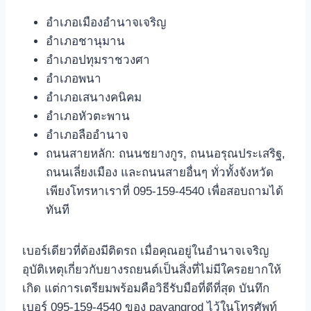
อำเภอเมืองอำนาจเจริญ
อำเภอชานุมาน
อำเภอปทุมราชวงศา
อำเภอพนา
อำเภอเสนางคนิคม
อำเภอหัวตะพาน
อำเภอลืออำนาจ
ถนนสายหลัก: ถนนชยางกูร, ถนนอรุณประเสริฐ,
ถนนเลี่ยงเมือง และถนนสายอื่นๆ ทั่วทั้งจังหวัด
เพียงโทรหาเราที่ 095-159-4540 เพื่อสอบถามได้
ทันที
เบอร์เดียวที่ต้องมีติดรถ เมื่อคุณอยู่ในอำนาจเจริญ
อุบัติเหตุเกี่ยวกับยางรถยนต์เป็นสิ่งที่ไม่มีใครอยากให้
เกิด แต่การเตรียมพร้อมคือวิธีรับมือที่ดีที่สุด บันทึก
เบอร์ 095-159-4540 ของ payangrod ไว้ในโทรศัพท์