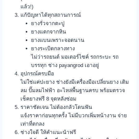
แล้ว!)
แก้ปัญหาได้ทุกสถานการณ์
ยางรั่วจากตะปู
ยางแตกจากหิน
ยางแบนเพราะจอดนาน
ยางระเบิดกลางทาง
ไม่ว่ารถยนต์ มอเตอร์ไซค์ รถกระบะ รถ
บรรทุก ช่าง payangrod เอาอยู่
อุปกรณ์ครบมือ
ไม่ใช่แค่ปะยาง ช่างยังมีเครื่องมือเปลี่ยนยาง เติม
ลม ปั๊มลมไฟฟ้า อะไหล่พื้นฐานครบ พร้อมตรวจ
เช็คยางฟรี 8 จุดหลังซ่อม
ราคาชัดเจน ไม่ต้องกลัวโดนฟัน
แจ้งราคาก่อนทุกครั้ง ไม่มีบวกเพิ่มหน้างาน จ่าย
เท่าที่ตกลง
ช่างใจดี ให้คำแนะนำฟรี