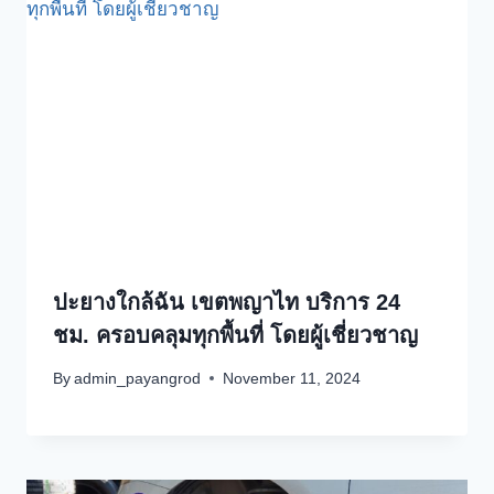
ปะยางใกล้ฉัน เขตพญาไท บริการ 24
ชม. ครอบคลุมทุกพื้นที่ โดยผู้เชี่ยวชาญ
By
admin_payangrod
November 11, 2024