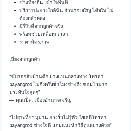
ช่างท้องถิ่น เข้าใจพื้นที่
บริการปะยางใกล้ฉัน อำนาจเจริญ ได้จริง ไม่
ต้องกลัวหลง
มีรีวิวดีจากลูกค้าจริง
พร้อมช่วยเหลือทุกเวลา
ราคามิตรภาพ
เสียงจากลูกค้า
“ขับรถกลับบ้านดึก ยางแบนกลางทาง โทรหา
payangrod ไม่ถึงครึ่งชั่วโมงช่างถึง ซ่อมไวมาก
ประทับใจสุดๆ”
— คุณเปิ้ล, เมืองอำนาจเจริญ
“ไปธุระที่ชานุมาน ยางรั่วไม่รู้ตัว โชคดีโทรหา
payangrod ช่างใจดี แถมแนะนำวิธีดูแลยางด้วย”