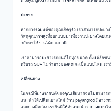
ที่ payangrod เรามีบริการที่หลากหลายเพื่อตอบโจ
ปะยาง
หากยางรถยนต์ของคุณเกิดรูรั่ว เราสามารถปะยางใ
วัสดุคุณภาพสูงที่ออกแบบมาเพื่องานปะยางโดยเ
กลับมาใช้งานได้ตามปกติ
เราสามารถปะยางรถยนต์ได้ทุกขนาด ตั้งแต่ล้อขนา
หรือรถ SUV ไม่ว่ายางของคุณจะเป็นแบบไหน เรามีค
เปลี่ยนยาง
ในกรณีที่ยางรถยนต์ของคุณเสียหายจนไม่สามารถปะ
แนะนำให้เปลี่ยนยางใหม่ ร้าน payangrod มียางรถย
และยางมือสอง เรายินดีให้คำแนะนำว่ายางแบบไ