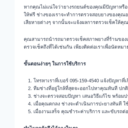
หากคุณไม่แน่ใจว่ายางรถยนต์ของคุณมีปัญหาหรือต
ให้ฟรี ช่างของเราจะทำการตรวจสอบยางของคุณอย
เสียหายต่างๆ จากนั้นจะแจ้งผลการตรวจเช็คให้ค
คุณสามารถนำรถมาตรวจเช็คสภาพยางที่ร้านของเราได
ตรวจเช็คถึงที่ได้เช่นกัน เพียงติดต่อเราเพื่อนัดหม
ขั้นตอนง่ายๆ ในการใช้บริการ
โทรหาเราที่เบอร์ 095-159-4540 แจ้งปัญหาที่เกิ
ทีมช่างที่อยู่ใกล้ที่สุดจะออกไปหาคุณทันที ปก
ช่างจะตรวจสอบปัญหา เสนอวิธีแก้ไข พร้อมป
เมื่อคุณตกลง ช่างจะดำเนินการปะยางทันที
เมื่องานเสร็จ คุณชำระค่าบริการ และขับรถต่อ