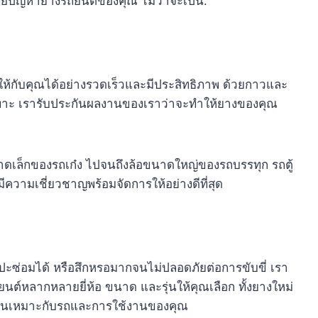
ทย์ปัญหายางรถยนต์ของคุณ ไม่ว่าจะเป็น:
ห้กับคุณได้อย่างรวดเร็วและมีประสิทธิภาพ ด้วยกาวและ
ฉพาะ เรารับประกันผลงานของเราว่าจะทำให้ยางของคุณ
ดเล็กของรถเก๋ง ไปจนถึงล้อขนาดใหญ่ของรถบรรทุก รถตู้
วามเชี่ยวชาญพร้อมจัดการให้อย่างดีที่สุด
ซ่อมได้ หรือสึกหรอมากจนไม่ปลอดภัยต่อการขับขี่ เรา
นต์หลากหลายยี่ห้อ ขนาด และรุ่นให้คุณเลือก ทั้งยางใหม่
หนเหมาะกับรถและการใช้งานของคุณ