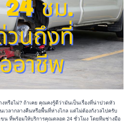
ไม่? ถ้าเคย คุณคงรู้ดีว่ามันเป็นเรื่องที่น่าปวดหัว
นเวลากลางคืนหรือพื้นที่ห่างไกล แต่ไม่ต้องกังวลไปครับ
น ที่พร้อมให้บริการคุณตลอด 24 ชั่วโมง โดยทีมช่างมือ