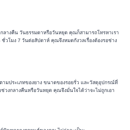
อกลางคืน วันธรรมดาหรือวันหยุด คุณก็สามารถโทรหาเรา
ชั่วโมง 7 วันต่อสัปดาห์ คุณจึงหมดกังวลเรื่องต้องรอช่าง
ดตามประเภทของยาง ขนาดของรอยรั่ว และวัสดุอุปกรณ์ที่
ับช่วงกลางคืนหรือวันหยุด คุณจึงมั่นใจได้ว่าจะไม่ถูกเอา