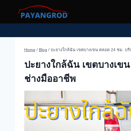
Skip
to
content
Home
/
Blog
/
ปะยางใกล้ฉัน เขตบางเขน ตลอด 24 ชม. บริกา
ปะยางใกล้ฉัน เขตบางเขน ต
ช่างมืออาชีพ