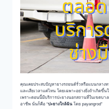
คุณเคยประสบปัญหายางรถยนต์รั่วหรือแบนกลางทางหรือ
และเสียเวลาแค่ไหน โดยเฉพาะอย่างยิ่งถ้าเกิดขึ้นใ
เพราะตอนนี้มีบริการปะยางนอกสถานที่ในเขตบางเข
อาชีพ นั่นก็คือ “
ปะยางใกล้ฉัน
โดย payangrod”