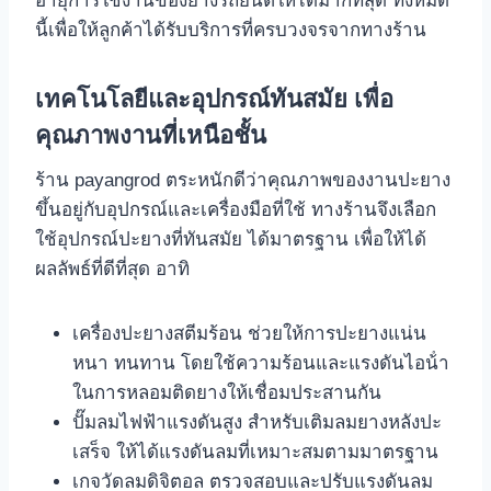
อายุการใช้งานของยางรถยนต์ให้ได้มากที่สุด ทั้งหมด
นี้เพื่อให้ลูกค้าได้รับบริการที่ครบวงจรจากทางร้าน
เทคโนโลยีและอุปกรณ์ทันสมัย เพื่อ
คุณภาพงานที่เหนือชั้น
ร้าน payangrod ตระหนักดีว่าคุณภาพของงานปะยาง
ขึ้นอยู่กับอุปกรณ์และเครื่องมือที่ใช้ ทางร้านจึงเลือก
ใช้อุปกรณ์ปะยางที่ทันสมัย ได้มาตรฐาน เพื่อให้ได้
ผลลัพธ์ที่ดีที่สุด อาทิ
เครื่องปะยางสตีมร้อน ช่วยให้การปะยางแน่น
หนา ทนทาน โดยใช้ความร้อนและแรงดันไอน้ํา
ในการหลอมติดยางให้เชื่อมประสานกัน
ปั๊มลมไฟฟ้าแรงดันสูง สําหรับเติมลมยางหลังปะ
เสร็จ ให้ได้แรงดันลมที่เหมาะสมตามมาตรฐาน
เกจวัดลมดิจิตอล ตรวจสอบและปรับแรงดันลม