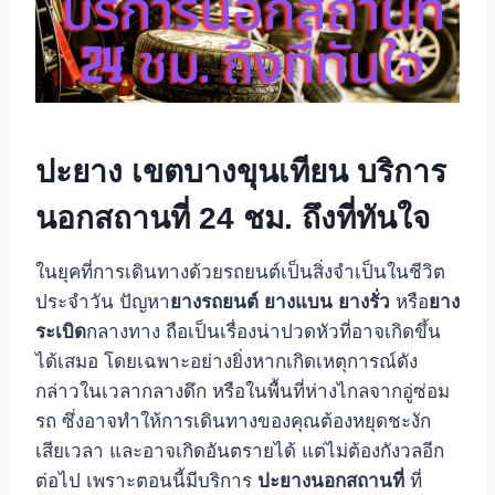
ปะยาง เขตบางขุนเทียน บริการ
นอกสถานที่ 24 ชม. ถึงที่ทันใจ
ในยุคที่การเดินทางด้วยรถยนต์เป็นสิ่งจำเป็นในชีวิต
ประจำวัน ปัญหา
ยางรถยนต์
ยางแบน
ยางรั่ว
หรือ
ยาง
ระเบิด
กลางทาง ถือเป็นเรื่องน่าปวดหัวที่อาจเกิดขึ้น
ได้เสมอ โดยเฉพาะอย่างยิ่งหากเกิดเหตุการณ์ดัง
กล่าวในเวลากลางดึก หรือในพื้นที่ห่างไกลจากอู่ซ่อม
รถ ซึ่งอาจทำให้การเดินทางของคุณต้องหยุดชะงัก
เสียเวลา และอาจเกิดอันตรายได้ แต่ไม่ต้องกังวลอีก
ต่อไป เพราะตอนนี้มีบริการ
ปะยางนอกสถานที่
ที่