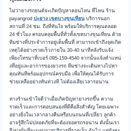
ไม่ว่ายางรถยนต์จะเกิดปัญหาตอนไหน ที่ไหน ร้าน
payangrod
ปะยาง เขตบางขุนเทียน
บริการนอก
สถานที่ 24 ชม. ถึงที่ทันใจ พร้อมให้บริการคุณตลอด
24 ชั่วโมง ครอบคลุมพื้นที่ทั่วทั้งเขตบางขุนเทียน ด้วย
ทีมช่างที่ประจําการอยู่เต็มพื้นที่ สามารถเข้าถึงจุดเกิด
เหตุได้อย่างรวดเร็วภายใน 30-40 นาทีหลังรับแจ้ง
เพียงโทรมาที่เบอร์ 095-159-4540 จากนั้นแจ้งตําแหน่
งที่อยู่และอาการของยางรถ ทีมช่างจะเดินทางไปหา
คุณทันทีพร้อมอุปกรณ์ครบมือ เพื่อให้คุณได้รับการ
ช่วยเหลืออย่างทันท่วงที ไม่ต้องเสียเวลารอนาน
ทางร้านเข้าใจดีว่าเมื่อเกิดปัญหายางรถขึ้น ความ
รวดเร็วและการตอบสนองที่ดีคือสิ่งสําคัญ โดยเฉพาะ
อย่างยิ่งในเวลากลางคืนหรือบนถนนที่เปลี่ยว ลูกค้า
อาจรู้สึกไม่ปลอดภัยที่จะต้องจอดรถรอนาน ดังนั้นเรา
จึงมุ่งมั่นที่จะมอบการบริการที่รวดเร็ว ฉับไว แต่ยังคง