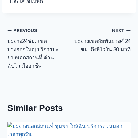
และใส่ใจในทุก
Post
PREVIOUS
NEXT
ปะยาง24ชม. เขต
ปะยางเขตสัมพันธวงศ์ 24
navigation
บางกอกใหญ่ บริการปะ
ชม. ถึงที่ไวใน 30 นาที
ยางนอกสถานที่ ด่วน
ฉับไว มืออาชีพ
Similar Posts