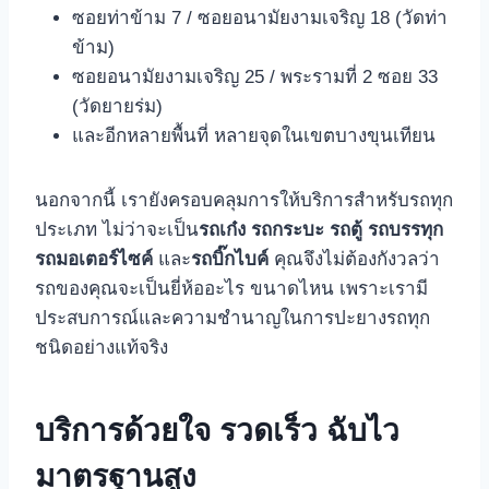
ซอยท่าข้าม 7 / ซอยอนามัยงามเจริญ 18 (วัดท่า
ข้าม)
ซอยอนามัยงามเจริญ 25 / พระรามที่ 2 ซอย 33
(วัดยายร่ม)
และอีกหลายพื้นที่ หลายจุดในเขตบางขุนเทียน
นอกจากนี้ เรายังครอบคลุมการให้บริการสําหรับรถทุก
ประเภท ไม่ว่าจะเป็น
รถเก๋ง
รถกระบะ
รถตู้
รถบรรทุก
รถมอเตอร์ไซค์
และ
รถบิ๊กไบค์
คุณจึงไม่ต้องกังวลว่า
รถของคุณจะเป็นยี่ห้ออะไร ขนาดไหน เพราะเรามี
ประสบการณ์และความชํานาญในการปะยางรถทุก
ชนิดอย่างแท้จริง
บริการด้วยใจ รวดเร็ว ฉับไว
มาตรฐานสูง