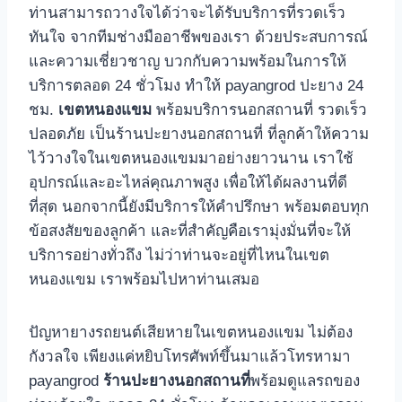
ท่านสามารถวางใจได้ว่าจะได้รับบริการที่รวดเร็ว
ทันใจ จากทีมช่างมืออาชีพของเรา ด้วยประสบการณ์
และความเชี่ยวชาญ บวกกับความพร้อมในการให้
บริการตลอด 24 ชั่วโมง ทําให้ payangrod ปะยาง 24
ชม.
เขตหนองแขม
พร้อมบริการนอกสถานที่ รวดเร็ว
ปลอดภัย เป็นร้านปะยางนอกสถานที่ ที่ลูกค้าให้ความ
ไว้วางใจในเขตหนองแขมมาอย่างยาวนาน เราใช้
อุปกรณ์และอะไหล่คุณภาพสูง เพื่อให้ได้ผลงานที่ดี
ที่สุด นอกจากนี้ยังมีบริการให้คําปรึกษา พร้อมตอบทุก
ข้อสงสัยของลูกค้า และที่สําคัญคือเรามุ่งมั่นที่จะให้
บริการอย่างทั่วถึง ไม่ว่าท่านจะอยู่ที่ไหนในเขต
หนองแขม เราพร้อมไปหาท่านเสมอ
ปัญหายางรถยนต์เสียหายในเขตหนองแขม ไม่ต้อง
กังวลใจ เพียงแค่หยิบโทรศัพท์ขึ้นมาแล้วโทรหามา
payangrod
ร้านปะยางนอกสถานที่
พร้อมดูแลรถของ