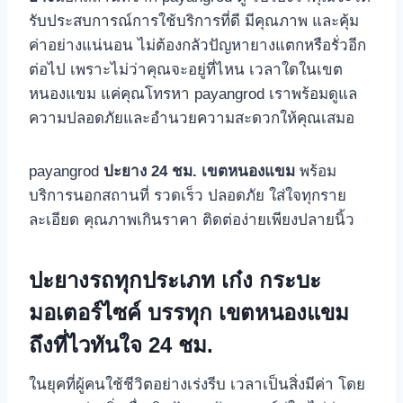
รับประสบการณ์การใช้บริการที่ดี มีคุณภาพ และคุ้ม
ค่าอย่างแน่นอน ไม่ต้องกลัวปัญหายางแตกหรือรั่วอีก
ต่อไป เพราะไม่ว่าคุณจะอยู่ที่ไหน เวลาใดในเขต
หนองแขม แค่คุณโทรหา payangrod เราพร้อมดูแล
ความปลอดภัยและอำนวยความสะดวกให้คุณเสมอ
payangrod
ปะยาง 24 ชม. เขตหนองแขม
พร้อม
บริการนอกสถานที่ รวดเร็ว ปลอดภัย ใส่ใจทุกราย
ละเอียด คุณภาพเกินราคา ติดต่อง่ายเพียงปลายนิ้ว
ปะยางรถทุกประเภท เก๋ง กระบะ
มอเตอร์ไซค์ บรรทุก เขตหนองแขม
ถึงที่ไวทันใจ 24 ชม.
ในยุคที่ผู้คนใช้ชีวิตอย่างเร่งรีบ เวลาเป็นสิ่งมีค่า โดย