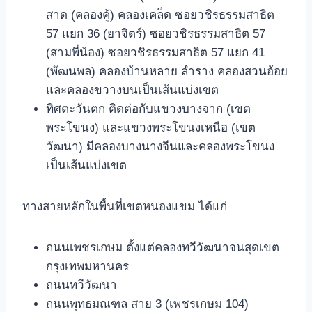
สาด (คลองคู้) คลองเคล็ด ซอยวชิรธรรมสาธิต
57 แยก 36 (ยาจิตร์) ซอยวชิรธรรมสาธิต 57
(สามพี่น้อง) ซอยวชิรธรรมสาธิต 57 แยก 41
(พัฒนพล) คลองบ้านหลาย ลําราง คลองสวนอ้อย
และคลองขวางบนเป็นเส้นแบ่งเขต
ทิศตะวันตก ติดต่อกับแขวงบางจาก (เขต
พระโขนง) และแขวงพระโขนงเหนือ (เขต
วัฒนา) มีคลองบางนางจีนและคลองพระโขนง
เป็นเส้นแบ่งเขต
ทางสายหลักในพื้นที่เขตหนองแขม ได้แก่
ถนนเพชรเกษม ตั้งแต่คลองทวีวัฒนาจนสุดเขต
กรุงเทพมหานคร
ถนนทวีวัฒนา
ถนนพุทธมณฑล สาย 3 (เพชรเกษม 104)