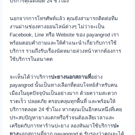
บริการคุณตลอด 24 ชั่วโมง
นอกจากการโทรศัพท์แล้ว คุณยังสามารถติดต่อทีม
งานผ่านช่องทางออนไลน์ต่างๆ ไม่ว่าจะเป็น
Facebook, Line หรือ Website ของ payangrod เรา
พร้อมตอบคำถามและให้คำแนะนำเกี่ยวกับการใช้
บริการ รวมถึงรับเรื่องนัดหมายล่วงหน้าหากต้องการ
ใช้บริการในอนาคต
จะเห็นได้ว่าบริการ
ปะยางนอกสถานที่
อย่าง
payangrod นั้นเป็นทางเลือกที่ตอบโจทย์สำหรับคน
เมืองในยุคปัจจุบันเป็นอย่างมาก ด้วยความสะดวก
รวดเร็ว ปลอดภัย ครอบคลุมทุกพื้นที่ และพร้อมให้
บริการตลอด 24 ชั่วโมง หากคุณเป็นอีกคนหนึ่งที่เคย
ประสบปัญหายางแตกหรือรั่วจนต้องเสียเวลาและ
เครียดกับการหาร้านปะยาง ลองหันมาใช้บริการ
ปะ
ยาง
นอกสถานที่จาก payangrod ดู รับรองว่าคุณจะได้