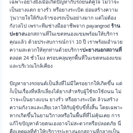
เฉพาะอย่างยิ่งเมื่อเกิดปัญหากับรถยนต์คู่ใจ ไม่ว่าจะ
เป็นยางแตก ยางรั่ว หรือยางระเบิด ย่อมสร้างความ
วุ่นวายใจให้กับเจ้าของรถเป็นอย่างมาก แต่ไม่ต้อง
กังวลไป เพราะทีมช่างมืออาชีพจาก payangrod
ร้าน
ปะยาง
นอกสถานที่ในเขตหนองแขมพร้อมให้บริการ
คุณแล้ว ด้วยประสบการณ์กว่า 10 ปี เราพร้อมอํานวย
ความสะดวกให้ทุกท่านด้วยบริการ
ปะยางนอกสถานที่
ตลอด 24 ชั่วโมง ครอบคลุมทุกพื้นที่ในเขตหนองแขม
และบริเวณใกล้เคียง
ปัญหายางรถยนต์เป็นสิ่งที่ไม่มีใครอยากให้เกิดขึ้น แต่
ก็เป็นเรื่องที่หลีกเลี่ยงได้ยากสำหรับผู้ใช้รถใช้ถนน ไม่
ว่าจะเป็นยางแบน ยางรั่ว หรือยางระเบิด ล้วนสร้าง
ความกังวลและเสียเวลาให้กับผู้ขับขี่ทั้งสิ้น โดยเฉพาะ
หากเกิดขึ้นในยามวิกาลหรือในพื้นที่ที่ไม่คุ้นเคย การ
แก้ไขปัญหาด้วยตนเองอาจไม่สะดวกหรือปลอดภัย นี่
คือเหตุผลที่ทำให้บริการปะยางนอกสถานที่กลายเป็น