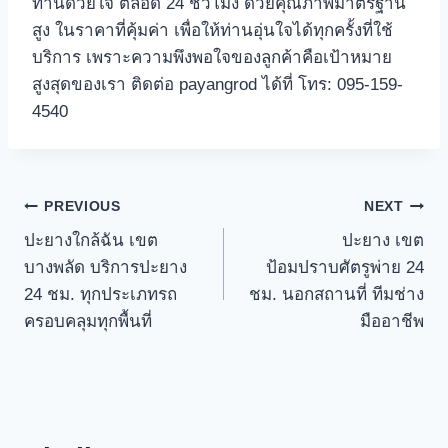
ท่านด้วยใจ ตลอด 24 ชั่วโมง ด้วยคุณภาพมาตรฐาน
สูง ในราคาที่คุ้มค่า เพื่อให้ท่านอุ่นใจได้ทุกครั้งที่ใช้
บริการ เพราะความพึงพอใจของลูกค้าคือเป้าหมาย
สูงสุดของเรา ติดต่อ payangrod ได้ที่ โทร: 095-159-
4540
Post
PREVIOUS
NEXT
ปะยางใกล้ฉัน เขต
ปะยาง เขต
navigation
บางพลัด บริการปะยาง
ป้อมปราบศัตรูพ่าย 24
24 ชม. ทุกประเภทรถ
ชม. นอกสถานที่ ทีมช่าง
ครอบคลุมทุกพื้นที่
มืออาชีพ