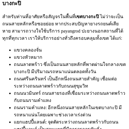
บางกะปิ
สําหรับท่านที่อาศัยหรือสัญจรในพื้นที่
เขตบางกะปิ
ไม่ว่าจะเป็น
ถนนสายหลักหรือซอยย่อย หากประสบปัญหายางรถยนต์เสีย
หาย สามารถวางใจใช้บริการ payangrod ปะยางนอกสถานที่ได้
ทุกที่ทุกเวลา เราให้บริการอย่างทั่วถึงครอบคลุมทั้งเขต ได้แก่:
แขวงคลองจั่น
แขวงหัวหมาก
ถนนลาดพร้าว ซึ่งเป็นถนนสายหลักที่พาดผ่านใจกลางเขต
บางกะปิ มีปริมาณรถหนาแน่นตลอดทั้งวัน
ถนนศรีนครินทร์ เป็นอีกหนึ่งถนนสายสําคัญ เชื่อมต่อ
ระหว่างถนนลาดพร้าวกับถนนสุขุมวิท
ถนนนวมินทร์ ถนนสายรองที่เชื่อมระหว่างถนนลาดพร้าว
กับถนนรามคําแหง
ถนนรามคําแหง: อีกหนึ่งถนนสายหลักในเขตบางกะปิ มี
รถหนาแน่นโดยเฉพาะช่วงเวลาเร่งด่วน
แยกแฮปปี้แลนด์: จุดตัดระหว่างถนนลาดพร้าวกับถนน