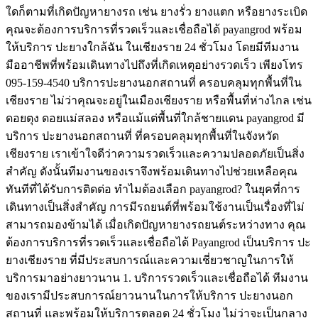
ใดก็ตามที่เกิดปัญหายางรถ เช่น ยางรั่ว ยางแตก หรือยางระเบิด
คุณจะต้องการบริการที่รวดเร็วและเชื่อถือได้ payangrod พร้อม
ให้บริการ ปะยางใกล้ฉัน ในเชียงราย 24 ชั่วโมง โดยมีทีมงาน
มืออาชีพที่พร้อมเดินทางไปถึงที่เกิดเหตุอย่างรวดเร็ว เพียงโทร
095-159-4540 บริการปะยางนอกสถานที่ ครอบคลุมทุกพื้นที่ใน
เชียงราย ไม่ว่าคุณจะอยู่ในเมืองเชียงราย หรือพื้นที่ห่างไกล เช่น
ดอยตุง ดอยแม่สลอง หรือแม้แต่พื้นที่ใกล้ชายแดน payangrod มี
บริการ ปะยางนอกสถานที่ ที่ครอบคลุมทุกพื้นที่ในจังหวัด
เชียงราย เราเข้าใจดีว่าความรวดเร็วและความปลอดภัยเป็นสิ่ง
สำคัญ ดังนั้นทีมงานของเราจึงพร้อมเดินทางไปช่วยเหลือคุณ
ทันทีที่ได้รับการติดต่อ ทำไมต้องเลือก payangrod? ในยุคที่การ
เดินทางเป็นสิ่งสำคัญ การมีรถยนต์ที่พร้อมใช้งานเป็นเรื่องที่ไม่
สามารถมองข้ามได้ เมื่อเกิดปัญหายางรถยนต์ระหว่างทาง คุณ
ต้องการบริการที่รวดเร็วและเชื่อถือได้ Payangrod เป็นบริการ ปะ
ยางเชียงราย ที่มีประสบการณ์และความเชี่ยวชาญในการให้
บริการมาอย่างยาวนาน 1. บริการรวดเร็วและเชื่อถือได้ ทีมงาน
ของเรามีประสบการณ์ยาวนานในการให้บริการ ปะยางนอก
สถานที่ และพร้อมให้บริการตลอด 24 ชั่วโมง ไม่ว่าจะเป็นกลาง