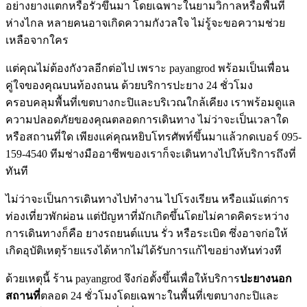
อย่างยางแตกหรือรั่วขึ้นมา โดยเฉพาะในยามวิกาลหรือพื้นที่
ห่างไกล หลายคนอาจเกิดความกังวลใจ ไม่รู้จะขอความช่วย
เหลือจากใคร
แต่คุณไม่ต้องกังวลอีกต่อไป เพราะ payangrod พร้อมเป็นเพื่อน
คู่ใจของคุณบนท้องถนน ด้วยบริการปะยาง 24 ชั่วโมง
ครอบคลุมพื้นที่เขตบางกะปิและบริเวณใกล้เคียง เราพร้อมดูแล
ความปลอดภัยของคุณตลอดการเดินทาง ไม่ว่าจะเป็นเวลาใด
หรือสถานที่ใด เพียงแค่คุณหยิบโทรศัพท์ขึ้นมาแล้วกดเบอร์ 095-
159-4540 ทีมช่างมืออาชีพของเราก็จะเดินทางไปให้บริการถึงที่
ทันที
ไม่ว่าจะเป็นการเดินทางไปทำงาน ไปโรงเรียน หรือแม้แต่การ
ท่องเที่ยวพักผ่อน แต่ปัญหาที่มักเกิดขึ้นโดยไม่คาดคิดระหว่าง
การเดินทางก็คือ ยางรถยนต์แบน รั่ว หรือระเบิด ซึ่งอาจก่อให้
เกิดอุบัติเหตุร้ายแรงได้หากไม่ได้รับการแก้ไขอย่างทันท่วงที
ด้วยเหตุนี้ ร้าน payangrod จึงก่อตั้งขึ้นเพื่อให้บริการ
ปะยางนอก
สถานที่
ตลอด 24 ชั่วโมงโดยเฉพาะในพื้นที่เขตบางกะปิและ