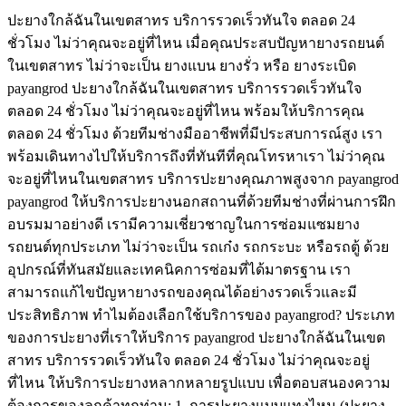
ปะยางใกล้ฉันในเขตสาทร บริการรวดเร็วทันใจ ตลอด 24
ชั่วโมง ไม่ว่าคุณจะอยู่ที่ไหน เมื่อคุณประสบปัญหายางรถยนต์
ในเขตสาทร ไม่ว่าจะเป็น ยางแบน ยางรั่ว หรือ ยางระเบิด
payangrod ปะยางใกล้ฉันในเขตสาทร บริการรวดเร็วทันใจ
ตลอด 24 ชั่วโมง ไม่ว่าคุณจะอยู่ที่ไหน พร้อมให้บริการคุณ
ตลอด 24 ชั่วโมง ด้วยทีมช่างมืออาชีพที่มีประสบการณ์สูง เรา
พร้อมเดินทางไปให้บริการถึงที่ทันทีที่คุณโทรหาเรา ไม่ว่าคุณ
จะอยู่ที่ไหนในเขตสาทร บริการปะยางคุณภาพสูงจาก payangrod
payangrod ให้บริการปะยางนอกสถานที่ด้วยทีมช่างที่ผ่านการฝึก
อบรมมาอย่างดี เรามีความเชี่ยวชาญในการซ่อมแซมยาง
รถยนต์ทุกประเภท ไม่ว่าจะเป็น รถเก๋ง รถกระบะ หรือรถตู้ ด้วย
อุปกรณ์ที่ทันสมัยและเทคนิคการซ่อมที่ได้มาตรฐาน เรา
สามารถแก้ไขปัญหายางรถของคุณได้อย่างรวดเร็วและมี
ประสิทธิภาพ ทำไมต้องเลือกใช้บริการของ payangrod? ประเภท
ของการปะยางที่เราให้บริการ payangrod ปะยางใกล้ฉันในเขต
สาทร บริการรวดเร็วทันใจ ตลอด 24 ชั่วโมง ไม่ว่าคุณจะอยู่
ที่ไหน ให้บริการปะยางหลากหลายรูปแบบ เพื่อตอบสนองความ
ต้องการของลูกค้าทุกท่าน: 1. การปะยางแบบแทงไหม (ปะยาง