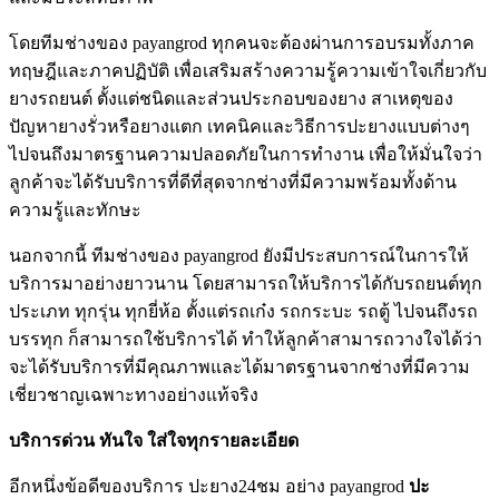
โดยทีมช่างของ payangrod ทุกคนจะต้องผ่านการอบรมทั้งภาค
ทฤษฎีและภาคปฏิบัติ เพื่อเสริมสร้างความรู้ความเข้าใจเกี่ยวกับ
ยางรถยนต์ ตั้งแต่ชนิดและส่วนประกอบของยาง สาเหตุของ
ปัญหายางรั่วหรือยางแตก เทคนิคและวิธีการปะยางแบบต่างๆ
ไปจนถึงมาตรฐานความปลอดภัยในการทำงาน เพื่อให้มั่นใจว่า
ลูกค้าจะได้รับบริการที่ดีที่สุดจากช่างที่มีความพร้อมทั้งด้าน
ความรู้และทักษะ
นอกจากนี้ ทีมช่างของ payangrod ยังมีประสบการณ์ในการให้
บริการมาอย่างยาวนาน โดยสามารถให้บริการได้กับรถยนต์ทุก
ประเภท ทุกรุ่น ทุกยี่ห้อ ตั้งแต่รถเก๋ง รถกระบะ รถตู้ ไปจนถึงรถ
บรรทุก ก็สามารถใช้บริการได้ ทำให้ลูกค้าสามารถวางใจได้ว่า
จะได้รับบริการที่มีคุณภาพและได้มาตรฐานจากช่างที่มีความ
เชี่ยวชาญเฉพาะทางอย่างแท้จริง
บริการด่วน ทันใจ ใส่ใจทุกรายละเอียด
อีกหนึ่งข้อดีของบริการ ปะยาง24ชม อย่าง payangrod
ปะ