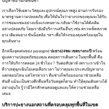
ปัญหาที่อาจเกิดขึ้นซ้ํา
เราเลือกใช้เฉพาะวัสดุและอุปกรณ์คุณภาพสูง ผ่านการรับรอง
มาตรฐานความปลอดภัย เพื่อให้มั่นใจว่ายางรถของคุณจะได้รับ
การซ่อมแซมอย่างแข็งแรงทนทาน กลับมาใช้งานได้ดังเดิม
อย่างปลอดภัย โดยเรายังมีบริการเสริมอื่นๆ เช่น ตรวจเช็คสภาพ
ยาง เติมลมยาง ขันน็อตล้อ ฯลฯ เพื่อให้รถของคุณพร้อมลุยใน
ทุกเส้นทาง
อีกหนึ่งจุดเด่นของ payangrod
ปะยาง24ชม
เขตบางกะปิ
พร้อม
ดูแลความปลอดภัยของคุณ ตลอดการเดินทาง ในทุกพื้นที่ คือ
การให้บริการตลอด 24 ชั่วโมง 7 วันต่อสัปดาห์ เพราะเราเข้าใจ
ดีว่าเหตุฉุกเฉินไม่เคยเลือกเวลา ไม่ว่าคุณจะประสบปัญหายาง
แตกตอนไหน แค่โทรหาเรา ทีมช่างก็พร้อมออกมาช่วยเหลือ
ทันที แม้จะเป็นช่วงดึกดื่นหรือวันหยุดก็ตาม ทําให้คุณเดินทางได้
อย่างอุ่นใจ รู้ว่ามีใครสักคนคอยดูแลและให้ความช่วยเหลือ
เสมอ
บริการปะยางนอกสถานที่ครอบคลุมทุกพื้นที่ในเขต