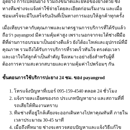
อุดยาง การเปลี่ยนยาง รวมถึงขนาดและยี่ห้อของยางด้วย ซึ่ง
ทางทีมช่างจะแจ้งค่าใช้จ่ายโดยละเอียดก่อนเริ่มงาน และเมื่อ
ซ่อมเสร็จจะมีใบเสร็จรับเงินที่เป็นทางการมอบให้ลูกค้าทุกครั้ง
เมื่อเทียบราคากับคุณภาพและมาตรฐานการบริการที่ได้รับแล้ว
ถือว่า payangrod มีความคุ้มค่าสูง เพราะนอกจากจะได้ช่างฝีมือ
ดีที่ผ่านการอบรมมาเป็นอย่างดีแล้ว ยังได้อะไหล่และอุปกรณ์ที่มี
คุณภาพ รวมถึงได้รับการบริการที่รวดเร็วทันใจ ตรงต่อเวลา
และเอาใจใส่ลูกค้าเป็นสําคัญ จึงเหมาะอย่างยิ่งสําหรับผู้ที่
ต้องการความสะดวกสบายและความคุ้มค่าไปพร้อมๆ กัน
ขั้นตอนการใช้บริการปะยาง 24 ชม. ของ payangrod
โทรแจ้งปัญหาที่เบอร์ 095-159-4540 ตลอด 24 ชั่วโมง
แจ้งรายละเอียดของรถ ประเภทปัญหายาง และสถานที่ที่
รถเสียให้ทีมงานทราบ
ทีมช่างที่อยู่ใกล้เคียงจะออกเดินทางไปหาคุณทันที ภายใน
เวลาประมาณ 30-45 นาที
เมื่อถึงที่หมาย ช่างจะตรวจสอบปัญหาและแจ้งวิธีแก้ไข