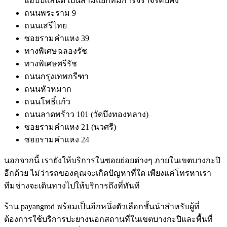
แฮปปี้แลนด์ เป็นสามแยกที่มีการจราจรคับคั่ง
ถนนพระราม 9
ถนนเสรีไทย
ซอยรามคำแหง 39
ทางพิเศษฉลองรัช
ทางพิเศษศรีรัช
ถนนกรุงเทพกรีฑา
ถนนหัวหมาก
ถนนโพธิ์แก้ว
ถนนลาดพร้าว 101 (วัดบึงทองหลาง)
ซอยรามคำแหง 21 (นวศรี)
ซอยรามคำแหง 24
นอกจากนี้ เรายังให้บริการในซอยย่อยต่างๆ ภายในเขตบางกะปิ
อีกด้วย ไม่ว่ารถของคุณจะเกิดปัญหาที่ใด เพียงแค่โทรหาเรา
ทีมช่างจะเดินทางไปให้บริการถึงที่ทันที
ร้าน payangrod พร้อมเป็นอีกหนึ่งตัวเลือกชั้นนำสำหรับผู้ที่
ต้องการใช้บริการปะยางนอกสถานที่ในเขตบางกะปิและพื้นที่