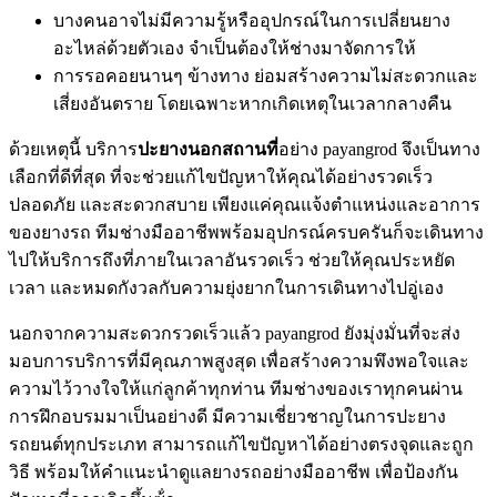
บางคนอาจไม่มีความรู้หรืออุปกรณ์ในการเปลี่ยนยาง
อะไหล่ด้วยตัวเอง จําเป็นต้องให้ช่างมาจัดการให้
การรอคอยนานๆ ข้างทาง ย่อมสร้างความไม่สะดวกและ
เสี่ยงอันตราย โดยเฉพาะหากเกิดเหตุในเวลากลางคืน
ด้วยเหตุนี้ บริการ
ปะยางนอกสถานที่
อย่าง payangrod จึงเป็นทาง
เลือกที่ดีที่สุด ที่จะช่วยแก้ไขปัญหาให้คุณได้อย่างรวดเร็ว
ปลอดภัย และสะดวกสบาย เพียงแค่คุณแจ้งตําแหน่งและอาการ
ของยางรถ ทีมช่างมืออาชีพพร้อมอุปกรณ์ครบครันก็จะเดินทาง
ไปให้บริการถึงที่ภายในเวลาอันรวดเร็ว ช่วยให้คุณประหยัด
เวลา และหมดกังวลกับความยุ่งยากในการเดินทางไปอู่เอง
นอกจากความสะดวกรวดเร็วแล้ว payangrod ยังมุ่งมั่นที่จะส่ง
มอบการบริการที่มีคุณภาพสูงสุด เพื่อสร้างความพึงพอใจและ
ความไว้วางใจให้แก่ลูกค้าทุกท่าน ทีมช่างของเราทุกคนผ่าน
การฝึกอบรมมาเป็นอย่างดี มีความเชี่ยวชาญในการปะยาง
รถยนต์ทุกประเภท สามารถแก้ไขปัญหาได้อย่างตรงจุดและถูก
วิธี พร้อมให้คําแนะนําดูแลยางรถอย่างมืออาชีพ เพื่อป้องกัน