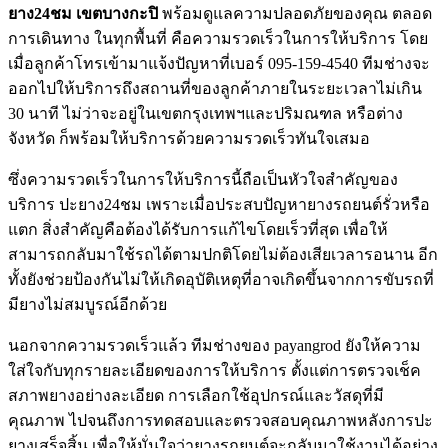
ยาง24ชม เขตบางกะปิ
พร้อมดูแลความปลอดภัยของคุณ ตลอด
การเดินทาง ในทุกพื้นที่ คือความรวดเร็วในการให้บริการ โดย
เมื่อลูกค้าโทรเข้ามาแจ้งปัญหาที่เบอร์ 095-159-4540 ทีมช่างจะ
ออกไปให้บริการถึงสถานที่ของลูกค้าภายในระยะเวลาไม่เกิน
30 นาที ไม่ว่าจะอยู่ในเขตกรุงเทพฯและปริมณฑล หรือต่าง
จังหวัด ก็พร้อมให้บริการด้วยความรวดเร็วทันใจเสมอ
ซึ่งความรวดเร็วในการให้บริการนี้ถือเป็นหัวใจสำคัญของ
บริการ ปะยาง24ชม เพราะเมื่อประสบปัญหายางรถยนต์รั่วหรือ
แตก สิ่งสำคัญคือต้องได้รับการแก้ไขโดยเร็วที่สุด เพื่อให้
สามารถกลับมาใช้รถได้ตามปกติโดยไม่ต้องเสียเวลารอนาน อีก
ทั้งยังช่วยป้องกันไม่ให้เกิดอุบัติเหตุที่อาจเกิดขึ้นจากการขับรถที่
มียางไม่สมบูรณ์อีกด้วย
นอกจากความรวดเร็วแล้ว ทีมช่างของ payangrod ยังให้ความ
ใส่ใจกับทุกรายละเอียดของการให้บริการ ตั้งแต่การตรวจเช็ค
สภาพยางอย่างละเอียด การเลือกใช้อุปกรณ์และวัสดุที่มี
คุณภาพ ไปจนถึงการทดสอบและตรวจสอบคุณภาพหลังการปะ
ยางเสร็จสิ้น เพื่อให้มั่นใจว่ายางรถยนต์จะกลับมาใช้งานได้อย่าง