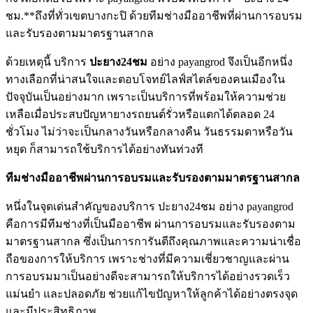
ชม.**ถึงที่ทั่วเขตบางกะปิ ด้วยทีมช่างมืออาชีพที่ผ่านการอบรม
และรับรองตามมาตรฐานสากล
ด้วยเหตุนี้ บริการ
ปะยาง24ชม
อย่าง payangrod จึงเป็นอีกหนึ่ง
ทางเลือกที่น่าสนใจและตอบโจทย์ไลฟ์สไตล์ของคนเมืองใน
ปัจจุบันเป็นอย่างมาก เพราะเป็นบริการที่พร้อมให้ความช่วย
เหลือเมื่อประสบปัญหายางรถยนต์รั่วหรือแตกได้ตลอด 24
ชั่วโมง ไม่ว่าจะเป็นกลางวันหรือกลางคืน วันธรรมดาหรือวัน
หยุด ก็สามารถใช้บริการได้อย่างทันท่วงที
ทีมช่างมืออาชีพผ่านการอบรมและรับรองตามมาตรฐานสากล
หนึ่งในจุดเด่นสำคัญของบริการ ปะยาง24ชม อย่าง payangrod
คือการมีทีมช่างที่เป็นมืออาชีพ ผ่านการอบรมและรับรองตาม
มาตรฐานสากล ซึ่งเป็นการการันตีถึงคุณภาพและความน่าเชื่อ
ถือของการให้บริการ เพราะช่างที่มีความเชี่ยวชาญและผ่าน
การอบรมมาเป็นอย่างดีจะสามารถให้บริการได้อย่างรวดเร็ว
แม่นยำ และปลอดภัย ช่วยแก้ไขปัญหาให้ลูกค้าได้อย่างตรงจุด
และมีประสิทธิภาพ