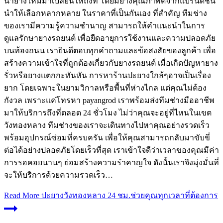
นำยางใหม่มาเปลี่ยนให้ถึงที่ โดยมียางคุณภาพดีจากแบรนด์ชั้น
นำให้เลือกหลากหลาย ในราคาที่เป็นกันเอง ที่สำคัญ ทีมช่าง
ของเรามีความรู้ความชำนาญ สามารถให้คำแนะนำในการ
ดูแลรักษายางรถยนต์ เพื่อยืดอายุการใช้งานและความปลอดภัย
บนท้องถนน เรายินดีตอบทุกคำถามและข้อสงสัยของลูกค้า เพื่อ
สร้างความเข้าใจที่ถูกต้องเกี่ยวกับยางรถยนต์ เมื่อเกิดปัญหายาง
รั่วหรือยางแตกกะทันหัน การหาร้านปะยางใกล้ๆอาจเป็นเรื่อง
ยาก โดยเฉพาะในยามวิกาลหรือพื้นที่ห่างไกล แต่คุณไม่ต้อง
กังวล เพราะแค่โทรหา payangrod เราพร้อมส่งทีมช่างมืออาชีพ
มาให้บริการถึงที่ตลอด 24 ชั่วโมง ไม่ว่าคุณจะอยู่ที่ไหนในเขต
วังทองหลาง ทีมช่างของเราจะเดินทางไปหาคุณอย่างรวดเร็ว
พร้อมอุปกรณ์ซ่อมที่ครบครัน เพื่อให้คุณสามารถกลับมาขับขี่
ต่อได้อย่างปลอดภัยโดยเร็วที่สุด เราเข้าใจดีว่าเวลาของคุณมีค่า
การรอคอยนานๆ ย่อมสร้างความรำคาญใจ ดังนั้นเราจึงมุ่งมั่นที่
จะให้บริการด้วยความรวดเร็ว…
Read More
ปะยางวังทองหลาง 24 ชม.ช่วยคุณทุกเวลาที่ต้องการ