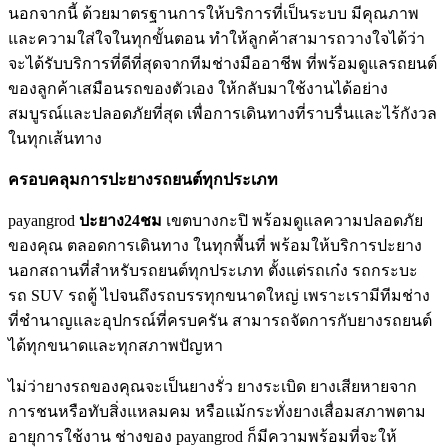
นอกจากนี้ ด้วยมาตรฐานการให้บริการที่เป็นระบบ มีคุณภาพ
และความใส่ใจในทุกขั้นตอน ทำให้ลูกค้าสามารถวางใจได้ว่า
จะได้รับบริการที่ดีที่สุดจากทีมช่างมืออาชีพ ที่พร้อมดูแลรถยนต์
ของลูกค้าเสมือนรถของตัวเอง ให้กลับมาใช้งานได้อย่าง
สมบูรณ์และปลอดภัยที่สุด เพื่อการเดินทางที่ราบรื่นและไร้กังวล
ในทุกเส้นทาง
ครอบคลุมการปะยางรถยนต์ทุกประเภท
payangrod
ปะยาง24ชม
เขตบางกะปิ พร้อมดูแลความปลอดภัย
ของคุณ ตลอดการเดินทาง ในทุกพื้นที่ พร้อมให้บริการปะยาง
นอกสถานที่สําหรับรถยนต์ทุกประเภท ตั้งแต่รถเก๋ง รถกระบะ
รถ SUV รถตู้ ไปจนถึงรถบรรทุกขนาดใหญ่ เพราะเรามีทีมช่าง
ที่ชํานาญและอุปกรณ์ที่ครบครัน สามารถจัดการกับยางรถยนต์
ได้ทุกขนาดและทุกสภาพปัญหา
ไม่ว่ายางรถของคุณจะเป็นยางรั่ว ยางระเบิด ยางเสียหายจาก
การชนหรือทับสิ่งแหลมคม หรือแม้กระทั่งยางเสื่อมสภาพตาม
อายุการใช้งาน ช่างของ payangrod ก็มีความพร้อมที่จะให้