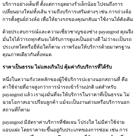
บริการอย่างเต็มที่ ตั้งแต่การอุดยางรั่วเล็กน้อย ไปจนถึงการ
เปลี่ยนยางใหม่ทั้งเส้น รวมถึงบริการเสริมต่างๆ เช่น การถ่วงล้อ
การตั้งศูนย์ถ่วงล้อ เพื่อให้ยางรถของคุณกลับมาใช้งานได้ดังเดิม
ด้วยประสบการณ์และความเชี่ยวชาญของช่าง payangrod คุณจึง
มั่นใจได้ว่ารถทุกคันจะได้รับการดูแลเป็นอย่างดี ไม่ว่าจะเป็นรถ
ประเภทใดหรือยี่ห้อใดก็ตาม เราพร้อมให้บริการด้วยมาตรฐาน
คุณภาพเดียวกันทั้งหมด
ราคาเป็นธรรม ไม่แพงเกินไป คุ้มค่ากับบริการที่ได้รับ
หนึ่งในความกังวลหลักของผู้ใช้บริการปะยางนอกสถานที่ คือ
ค่าใช้จ่ายที่อาจสูงกว่าการนํารถเข้าร้านปกติ แต่สําหรับ
payangrod แล้ว เรามุ่งมั่นที่จะให้บริการในราคาที่เป็นธรรม ไม่
ฉวยโอกาสเอาเปรียบลูกค้า แม้จะเป็นงานด่วนหรือบริการนอก
สถานที่ก็ตาม
payangrod มีอัตราค่าบริการที่ชัดเจน โปร่งใส ไม่มีค่าใช้จ่าย
แอบแฝง โดยราคาจะขึ้นอยู่กับประเภทของการซ่อม เช่น การ