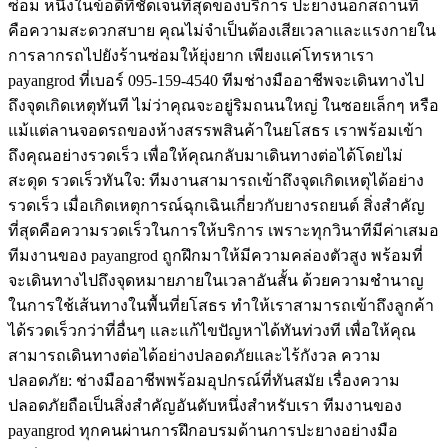
ซ่อม หนึ่งในข้อดีที่ชัดเจนที่สุดของบริการ ปะยางนอกสถานที่
คือความสะดวกสบาย คุณไม่จำเป็นต้องเสียเวลาและแรงกายใน
การลากรถไปยังร้านซ่อมให้ยุ่งยาก เพียงแค่โทรหาเรา
payangrod ที่เบอร์ 095-159-4540 ทีมช่างมืออาชีพจะเดินทางไป
ถึงจุดเกิดเหตุทันที ไม่ว่าคุณจะอยู่ริมถนนใหญ่ ในซอยเล็กๆ หรือ
แม้แต่ลานจอดรถของห้างสรรพสินค้าในยโสธร เราพร้อมเข้า
ถึงคุณอย่างรวดเร็ว เพื่อให้คุณกลับมาเดินทางต่อได้โดยไม่
สะดุด รวดเร็วทันใจ: ทีมงานสามารถเข้าถึงจุดเกิดเหตุได้อย่าง
รวดเร็ว เมื่อเกิดเหตุการณ์ฉุกเฉินเกี่ยวกับยางรถยนต์ สิ่งสำคัญ
ที่สุดคือความรวดเร็วในการให้บริการ เพราะทุกวินาทีมีค่าเสมอ
ทีมงานของ payangrod ถูกฝึกมาให้มีความคล่องตัวสูง พร้อมที่
จะเดินทางไปถึงจุดหมายภายในเวลาอันสั้น ด้วยความชำนาญ
ในการใช้เส้นทางในพื้นที่ยโสธร ทำให้เราสามารถเข้าถึงลูกค้า
ได้รวดเร็วกว่าที่อื่นๆ และแก้ไขปัญหาได้ทันท่วงที เพื่อให้คุณ
สามารถเดินทางต่อได้อย่างปลอดภัยและไร้กังวล ความ
ปลอดภัย: ช่างมืออาชีพพร้อมอุปกรณ์ที่ทันสมัย เรื่องความ
ปลอดภัยถือเป็นสิ่งสำคัญอันดับหนึ่งสำหรับเรา ทีมงานของ
payangrod ทุกคนผ่านการฝึกอบรมด้านการปะยางอย่างมือ