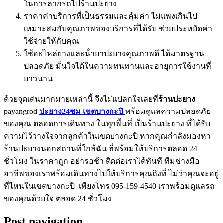
ในการลากรถไปร้านปะยาง
ราคาค่าบริการที่เป็นธรรมและคุ้มค่า ไม่แพงเกินไป
เหมาะสมกับคุณภาพของบริการที่ได้รับ ช่วยประหยัดค่า
ใช้จ่ายให้กับคุณ
ใช้อะไหล่ยางและน้ํายาปะยางคุณภาพดี ได้มาตรฐาน
ปลอดภัย มั่นใจได้ในความทนทานและอายุการใช้งานที่
ยาวนาน
ด้วยจุดเด่นมากมายเหล่านี้ จึงไม่แปลกใจเลยที่
ร้านปะยาง
payangrod
ปะยาง24ชม เขตบางกะปิ
พร้อมดูแลความปลอดภัย
ของคุณ ตลอดการเดินทาง ในทุกพื้นที่ เป็นร้านปะยาง ที่ได้รับ
ความไว้วางใจจากลูกค้าในเขตบางกะปิ หากคุณกําลังมองหา
ร้านปะยางนอกสถานที่ใกล้ฉัน ที่พร้อมให้บริการตลอด 24
ชั่วโมง ในราคาถูก อย่ารอช้า ติดต่อเราได้ทันที ทีมช่างมือ
อาชีพของเราพร้อมเดินทางไปให้บริการคุณถึงที่ ไม่ว่าคุณจะอยู่
ที่ไหนในเขตบางกะปิ เพียงโทร 095-159-4540 เราพร้อมดูแลรถ
ของคุณด้วยใจ ตลอด 24 ชั่วโมง
Post navigation