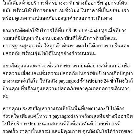
ใกล้เคียง ด้วยบริการที่ครบวงจร ทีมช่างมืออาชีพ อุปกรณ์ทัน
สมัย พร้อมให้บริการตลอด 24 ชั่วโมง ในราคาที่เป็นธรรม เรา
พร้อมดูแลความปลอดภัยของลูกค้าตลอดการเดินทาง
สามารถติดต่อใช้บริการได้ที่เบอร์ 095-159-4540 ทุกเมื่อที่ยาง
รถยนต์มีปัญหา ทีมงานของเรายินดีให้บริการด้วยใจและ
มาตรฐานสูงสุด เพื่อให้ลูกค้าเดินทางต่อไปได้อย่างราบรื่นและ
ปลอดภัย พร้อมอุ่นใจได้ในทุกย่างก้าวบนถนน
อย่าลืมดูแลและตรวจเช็คสภาพยางรถยนต์อย่างสม่ำเสมอ เพื่อ
ลดความเสี่ยงและเพิ่มความปลอดภัยในการขับขี่ หากเกิดปัญหา
ยางรถยนต์เมื่อใด ให้นึกถึง payangrod
ร้านปะยาง 24 ชั่วโมง
ใกล้
บ้านคุณ ที่พร้อมดูแลความปลอดภัยของคุณตลอดการเดินทาง
ค่ะ
หากคุณประสบปัญหายางรถเสียในพื้นที่เขตบางกะปิ ไม่ต้อง
กังวลใจ เพียงแค่โทรหา payangrod เราพร้อมส่งทีมช่างมืออาชีพ
ไปให้บริการปะยางนอกสถานที่ถึงที่คุณทันที ด้วยบริการที่
รวดเร็ว ราคาเป็นธรรม และมีคุณภาพ คุณจึงมั่นใจได้ว่ารถของ