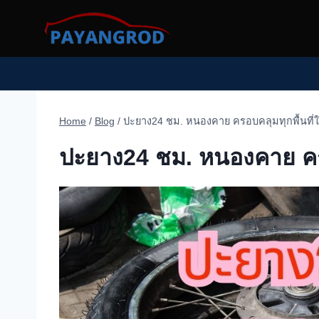
Skip
to
content
Home
/
Blog
/
ปะยาง24 ชม. หนองคาย ครอบคลุมทุกพื้นที่ใ
ปะยาง24 ชม. หนองคาย ครอบ