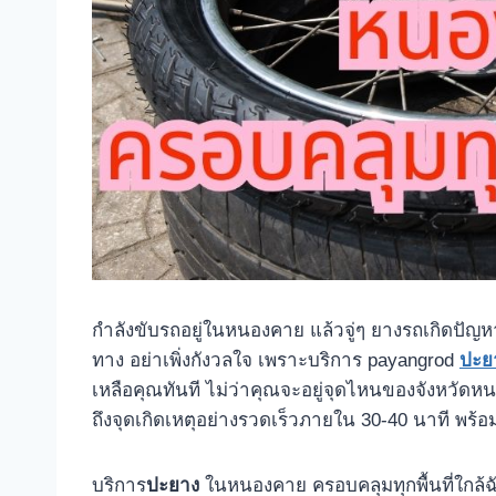
กำลังขับรถอยู่ในหนองคาย แล้วจู่ๆ ยางรถเกิดปัญห
ทาง อย่าเพิ่งกังวลใจ เพราะบริการ payangrod
ปะย
เหลือคุณทันที ไม่ว่าคุณจะอยู่จุดไหนของจังหวัด
ถึงจุดเกิดเหตุอย่างรวดเร็วภายใน 30-40 นาที พร้
บริการ
ปะยาง
ในหนองคาย ครอบคลุมทุกพื้นที่ใกล้ฉ