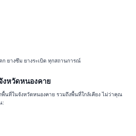
แตก ยางซึม ยางระเบิด ทุกสถานการณ์
นจังหวัดหนองคาย
นที่ในจังหวัดหนองคาย รวมถึงพื้นที่ใกล้เคียง ไม่ว่าคุณ
น: