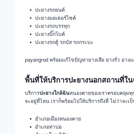
ปะยางรถยนต์
ปะยางมอเตอร์ไซค์
ปะยางรถบรรทุก
ปะยางบิ๊กไบค์
ปะยางรถตู้ รถบัส รถกระบะ
payangrod พร้อมแก้ไขปัญหายางเสีย ยางรั่ว ยาง
พื้นที่ให้บริการปะยางนอกสถานที่ใ
บริการ
ปะยางใกล้ฉัน
หนองคายของเราครอบคลุมทุกพื้
จะอยู่ที่ไหน เราก็พร้อมไปให้บริการถึงที่ ไม่ว่าจะเป็
อำเภอเมืองหนองคาย
อำเภอท่าบ่อ