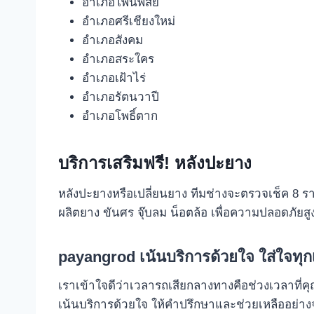
อำเภอโพนพิสัย
อำเภอศรีเชียงใหม่
อำเภอสังคม
อำเภอสระใคร
อำเภอเฝ้าไร่
อำเภอรัตนวาปี
อำเภอโพธิ์ตาก
บริการเสริมฟรี! หลังปะยาง
หลังปะยางหรือเปลี่ยนยาง ทีมช่างจะตรวจเช็ค 8 
ผลิตยาง ขันศร จุ๊บลม น็อตล้อ เพื่อความปลอดภัยส
payangrod เน้นบริการด้วยใจ ใส่ใจทุ
เราเข้าใจดีว่าเวลารถเสียกลางทางคือช่วงเวลาที่ค
เน้นบริการด้วยใจ ให้คำปรึกษาและช่วยเหลืออย่างจ