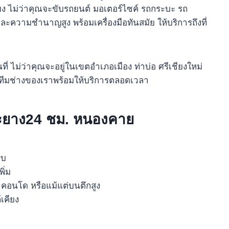
มง ไม่ว่าคุณจะขับรถยนต์ มอเตอร์ไซค์ รถกระบะ รถ
ะความชำนาญสูง พร้อมเครื่องมือทันสมัย ให้บริการถึงที่
่ ไม่ว่าคุณจะอยู่ในเขตอำเภอเมือง ท่าบ่อ ศรีเชียงใหม่
คียง ทีมช่างของเราพร้อมให้บริการตลอดเวลา
ะยาง24 ชม. หนองคาย
รบ
ิ่ม
น คอนโด หรือแม้แต่บนตึกสูง
เคียง