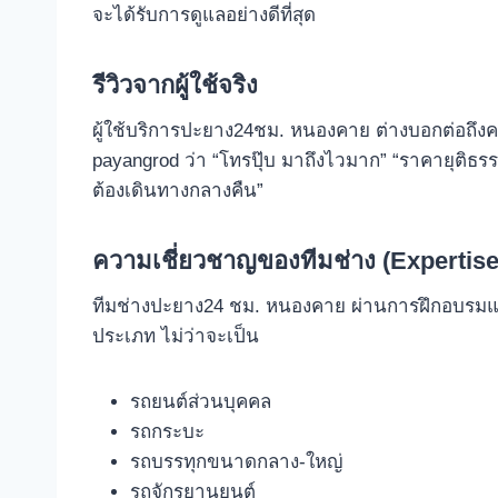
จะได้รับการดูแลอย่างดีที่สุด
รีวิวจากผู้ใช้จริง
ผู้ใช้บริการปะยาง24ชม. หนองคาย ต่างบอกต่อถึ
payangrod ว่า “โทรปุ๊บ มาถึงไวมาก” “ราคายุติธรรม
ต้องเดินทางกลางคืน”
ความเชี่ยวชาญของทีมช่าง (Expertise
ทีมช่างปะยาง24 ชม. หนองคาย ผ่านการฝึกอบรมแ
ประเภท ไม่ว่าจะเป็น
รถยนต์ส่วนบุคคล
รถกระบะ
รถบรรทุกขนาดกลาง-ใหญ่
รถจักรยานยนต์