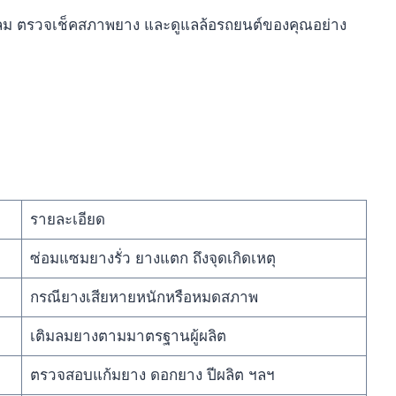
ิมลม ตรวจเช็คสภาพยาง และดูแลล้อรถยนต์ของคุณอย่าง
รายละเอียด
ซ่อมแซมยางรั่ว ยางแตก ถึงจุดเกิดเหตุ
กรณียางเสียหายหนักหรือหมดสภาพ
เติมลมยางตามมาตรฐานผู้ผลิต
ตรวจสอบแก้มยาง ดอกยาง ปีผลิต ฯลฯ