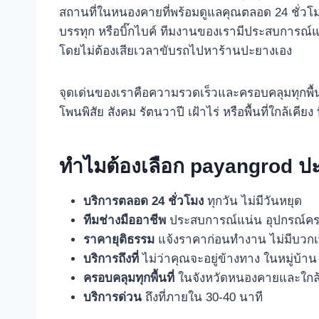
สถานที่ในหนองคายที่พร้อมดูแลคุณตลอด 24 ชั่วโ
บรรทุก หรือบิ๊กไบค์ ทีมงานของเรามีประสบการณ์แล
โดยไม่ต้องเสียเวลาขับรถไปหาร้านปะยางเอง
จุดเด่นของเราคือความรวดเร็วและครอบคลุมทุกพื้นที
โพนพิสัย สังคม รัตนวาปี เฝ้าไร่ หรือพื้นที่ใกล้เ
ทำไมต้องเลือก payangrod ป
บริการตลอด 24 ชั่วโมง
ทุกวัน ไม่มีวันหยุด
ทีมช่างมืออาชีพ
ประสบการณ์แน่น อุปกรณ์ค
ราคายุติธรรม
แจ้งราคาก่อนทำงาน ไม่มีบวกเพ
บริการถึงที่
ไม่ว่าคุณจะอยู่ข้างทาง ในหมู่บ้า
ครอบคลุมทุกพื้นที่
ในจังหวัดหนองคายและใกล้
บริการด่วน
ถึงที่ภายใน 30-40 นาที