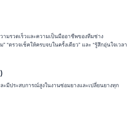
งความรวดเร็วและความเป็นมืออาชีพของทีมช่าง
” “ตรวจเช็คให้ครบจบในครั้งเดียว” และ “รู้สึกอุ่นใจเวลา
)
ละมีประสบการณ์สูงในงานซ่อมยางและเปลี่ยนยางทุก