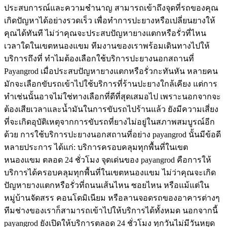
ประสบการณ์และความชำนาญ สามารถเข้าถึงจุดที่รถของคุณ
เกิดปัญหาได้อย่างรวดเร็ว เพื่อทำการปะยางหรือเปลี่ยนยางให้
คุณได้ทันที ไม่ว่าคุณจะประสบปัญหายางแตกหรือรั่วที่ไหน
เวลาใดในเขตหนองแขม ทีมงานของเราพร้อมเดินทางไปให้
บริการถึงที่ ทำไมต้องเลือกใช้บริการปะยางนอกสถานที่
Payangrod เมื่อประสบปัญหายางแตกหรือรั่วกะทันหัน หลายคน
มักจะเลือกขับรถเข้าไปใช้บริการที่ร้านปะยางใกล้เคียง แต่การ
ทำเช่นนั้นอาจไม่ใช่ทางเลือกที่ดีที่สุดเสมอไป เพราะนอกจากจะ
ต้องเสียเวลาและน้ำมันในการขับรถไปร้านแล้ว ยังมีความเสี่ยง
ที่จะเกิดอุบัติเหตุจากการขับรถที่ยางไม่อยู่ในสภาพสมบูรณ์อีก
ด้วย การใช้บริการปะยางนอกสถานที่อย่าง payangrod นั้นมีข้อดี
หลายประการ ได้แก่: บริการครอบคลุมทุกพื้นที่ในเขต
หนองแขม ตลอด 24 ชั่วโมง จุดเด่นของ payangrod คือการให้
บริการได้ครอบคลุมทุกพื้นที่ในเขตหนองแขม ไม่ว่าคุณจะเกิด
ปัญหายางแตกหรือรั่วที่ถนนเส้นไหน ซอยไหน หรือแม้แต่ใน
หมู่บ้านจัดสรร คอนโดมิเนียม หรือลานจอดรถของอาคารต่างๆ
ทีมช่างของเราก็สามารถเข้าไปให้บริการได้ทั้งหมด นอกจากนี้
payangrod ยังเปิดให้บริการตลอด 24 ชั่วโมง ทุกวันไม่มีวันหยุด