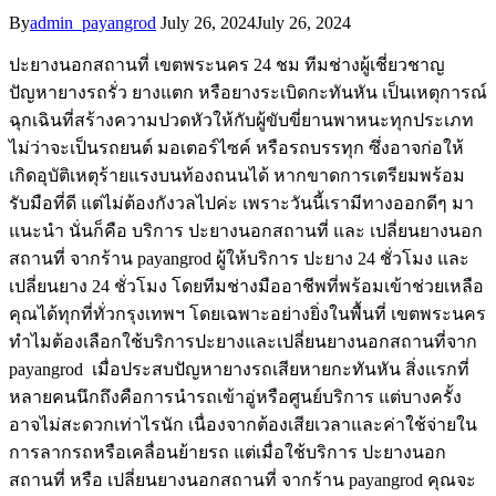
By
admin_payangrod
July 26, 2024
July 26, 2024
ปะยางนอกสถานที่ เขตพระนคร 24 ชม ทีมช่างผู้เชี่ยวชาญ
ปัญหายางรถรั่ว ยางแตก หรือยางระเบิดกะทันหัน เป็นเหตุการณ์
ฉุกเฉินที่สร้างความปวดหัวให้กับผู้ขับขี่ยานพาหนะทุกประเภท
ไม่ว่าจะเป็นรถยนต์ มอเตอร์ไซค์ หรือรถบรรทุก ซึ่งอาจก่อให้
เกิดอุบัติเหตุร้ายแรงบนท้องถนนได้ หากขาดการเตรียมพร้อม
รับมือที่ดี แต่ไม่ต้องกังวลไปค่ะ เพราะวันนี้เรามีทางออกดีๆ มา
แนะนำ นั่นก็คือ บริการ ปะยางนอกสถานที่ และ เปลี่ยนยางนอก
สถานที่ จากร้าน payangrod ผู้ให้บริการ ปะยาง 24 ชั่วโมง และ
เปลี่ยนยาง 24 ชั่วโมง โดยทีมช่างมืออาชีพที่พร้อมเข้าช่วยเหลือ
คุณได้ทุกที่ทั่วกรุงเทพฯ โดยเฉพาะอย่างยิ่งในพื้นที่ เขตพระนคร
ทำไมต้องเลือกใช้บริการปะยางและเปลี่ยนยางนอกสถานที่จาก
payangrod เมื่อประสบปัญหายางรถเสียหายกะทันหัน สิ่งแรกที่
หลายคนนึกถึงคือการนำรถเข้าอู่หรือศูนย์บริการ แต่บางครั้ง
อาจไม่สะดวกเท่าไรนัก เนื่องจากต้องเสียเวลาและค่าใช้จ่ายใน
การลากรถหรือเคลื่อนย้ายรถ แต่เมื่อใช้บริการ ปะยางนอก
สถานที่ หรือ เปลี่ยนยางนอกสถานที่ จากร้าน payangrod คุณจะ