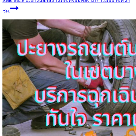
Read More
ปะยางนอกสถานที่เขตจอมทอง บริการมืออาชีพ 24
ชม.