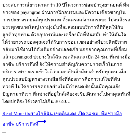
ประสบการณ์ยาวนานกว่า 10 ปีในวงการซ่อมบำรุงยานยนต์ ทีม
ช่างของ payangrod ผ่านการฝึกอบรมและมีความเชี่ยวชาญใน
การปะยางรถยนต์ทุกประเภท ตั้งแต่รถเก๋ง รถกระบะ ไปจนถึงรถ
บรรทุกขนาดใหญ่ เรามุ่งมั่นที่จะส่งมอบบริการที่ดีที่สุดให้กับ
ลูกค้าทุกท่าน ด้วยอุปกรณ์และเครื่องมือที่ทันสมัย ทำให้มั่นใจ
ได้ว่ายางรถของคุณจะได้รับการซ่อมแซมอย่างมีประสิทธิภาพ
กลับมาใช้งานได้ดังเดิมอย่างปลอดภัย นอกจากคุณภาพที่เยี่ยม
แล้ว payangrod ปะยางใกล้ฉัน เขตดินแดง เปิด 24 ชม. ทีมช่างมือ
อาชีพ บริการถึงที่ ยังให้ความสำคัญกับความรวดเร็วในการ
บริการ เพราะเราเข้าใจดีว่าเวลาเป็นสิ่งมีค่าสำหรับทุกคน เมื่อ
คุณประสบปัญหายางรถเสีย สิ่งที่ต้องการคือการแก้ไขที่ทัน
ท่วงที ไม่ใช่การรอคอยอย่างไม่มีกำหนด ดังนั้นเมื่อคุณแจ้ง
ปัญหามาที่เรา ทีมช่างที่อยู่ใกล้เคียงจะรีบเดินทางไปหาคุณทันที
โดยปกติจะใช้เวลาไม่เกิน 30-40…
Read More
ปะยางใกล้ฉัน เขตดินแดง เปิด 24 ชม. ทีมช่างมือ
อาชีพ บริการถึงที่