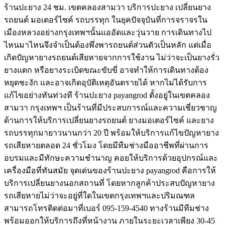
ร้านปะยาง 24 ชม. เขตคลองสามวา บริการปะยาง เปลี่ยนยาง
รถยนต์ มอเตอร์ไซค์ รถบรรทุก ในยุคปัจจุบันที่การจราจรใน
เมืองหลวงอย่างกรุงเทพฯนั้นแออัดและวุ่นวาย การเดินทางไป
ไหนมาไหนจึงจำเป็นต้องพึ่งพารถยนต์ส่วนตัวเป็นหลัก แต่เมื่อ
เกิดปัญหายางรถยนต์เสียหายจากการใช้งาน ไม่ว่าจะเป็นยางรั่ว
ยางแตก หรือยางระเบิดขณะขับขี่ อาจทำให้การเดินทางต้อง
หยุดชะงัก และอาจเกิดอุบัติเหตุอันตรายได้ หากไม่ได้รับการ
แก้ไขอย่างทันท่วงที ร้านปะยาง payangrod ตั้งอยู่ในเขตคลอง
สามวา กรุงเทพฯ เป็นร้านที่มีประสบการณ์และความเชี่ยวชาญ
ด้านการให้บริการเปลี่ยนยางรถยนต์ ยางมอเตอร์ไซค์ และยาง
รถบรรทุกมายาวนานกว่า 20 ปี พร้อมให้บริการแก้ไขปัญหายาง
รถเสียหายตลอด 24 ชั่วโมง โดยมีทีมช่างมืออาชีพที่ผ่านการ
อบรมและมีทักษะความชำนาญ คอยให้บริการด้วยอุปกรณ์และ
เครื่องมือที่ทันสมัย จุดเด่นของร้านปะยาง payangrod คือการให้
บริการเปลี่ยนยางนอกสถานที่ โดยหากลูกค้าประสบปัญหายาง
รถเสียหายไม่ว่าจะอยู่ที่ใดในเขตกรุงเทพฯและปริมณฑล
สามารถโทรติดต่อมาที่เบอร์ 095-159-4540 ทางร้านมีทีมช่าง
พร้อมออกให้บริการถึงที่หน้างาน ภายในระยะเวลาเพียง 30-45