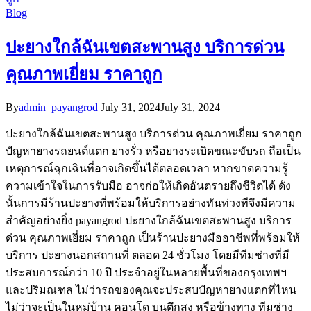
Blog
ปะยางใกล้ฉันเขตสะพานสูง บริการด่วน
คุณภาพเยี่ยม ราคาถูก
By
admin_payangrod
July 31, 2024
July 31, 2024
ปะยางใกล้ฉันเขตสะพานสูง บริการด่วน คุณภาพเยี่ยม ราคาถูก
ปัญหายางรถยนต์แตก ยางรั่ว หรือยางระเบิดขณะขับรถ ถือเป็น
เหตุการณ์ฉุกเฉินที่อาจเกิดขึ้นได้ตลอดเวลา หากขาดความรู้
ความเข้าใจในการรับมือ อาจก่อให้เกิดอันตรายถึงชีวิตได้ ดัง
นั้นการมีร้านปะยางที่พร้อมให้บริการอย่างทันท่วงทีจึงมีความ
สำคัญอย่างยิ่ง payangrod ปะยางใกล้ฉันเขตสะพานสูง บริการ
ด่วน คุณภาพเยี่ยม ราคาถูก เป็นร้านปะยางมืออาชีพที่พร้อมให้
บริการ ปะยางนอกสถานที่ ตลอด 24 ชั่วโมง โดยมีทีมช่างที่มี
ประสบการณ์กว่า 10 ปี ประจำอยู่ในหลายพื้นที่ของกรุงเทพฯ
และปริมณฑล ไม่ว่ารถของคุณจะประสบปัญหายางแตกที่ไหน
ไม่ว่าจะเป็นในหมู่บ้าน คอนโด บนตึกสูง หรือข้างทาง ทีมช่าง