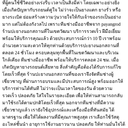
ที่ผู้คนใช้ชีวิตอย่างเร่งรีบ เวลาเป็นสิ่งมีค่า โดยเฉพาะอย่างยิ่ง
เมื่อเกิดปัญหากับรถยนต์คู่ใจ ไม่ว่าจะเป็นยางแตก ยางรั่ว หรือ
ยางระเบิด ย่อมสร้างความวุ่นวายใจให้กับเจ้าของรถเป็นอย่าง
มาก แต่ไม่ต้องกังวลไป เพราะทีมช่างมืออาชีพจาก payangrod
ร้านปะยางนอกสถานที่ในเขตวัฒนา บริการรวดเร็ว ฝีมือเยี่ยม
พร้อมให้บริการคุณแล้ว ด้วยประสบการณ์กว่า 10 ปี เราพร้อม
อํานวยความสะดวกให้ทุกท่านด้วยบริการปะยางนอกสถานที่
ตลอด 24 ชั่วโมง ครอบคลุมทุกพื้นที่ในเขตวัฒนาและบริเวณ
ใกล้เคียง ทีมช่างมืออาชีพ พร้อมให้บริการตลอด 24 ชม. เมื่อ
เกิดปัญหายางรถยนต์เสียหาย สิ่งสําคัญคือต้องได้รับการแก้ไข
โดยเร็วที่สุด ร้านปะยางนอกสถานที่ของเราจึงจัดทีมช่างผู้
เชี่ยวชาญ ที่ผ่านการอบรมและมีประสบการณ์สูง พร้อมออกให้
บริการท่านได้ทันที ไม่ว่าจะเป็นเวลาใดของวัน ด้วยความ
รวดเร็ว ปลอดภัย ใส่ใจในรายละเอียด เพื่อให้ท่านสามารถกลับ
มาใช้รถได้ตามปกติโดยเร็วที่สุด นอกจากทีมช่างที่มีความ
เชี่ยวชาญแล้ว เรายังใช้อุปกรณ์และเครื่องมือที่ทันสมัย ได้
มาตรฐาน เพื่อให้ได้ผลงานที่มีคุณภาพสูงสุด เราเลือกใช้วัสดุ
อะไหล่ชั้นนํา อายุการใช้งานยาวนาน ปลอดภัย ให้ท่านมั่นใจได้