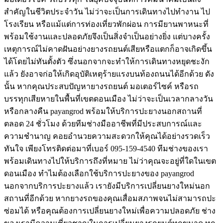
สำคัญในชีวิตประจำวัน ไม่ว่าจะเป็นการเดินทางไปทำงาน ไป
โรงเรียน หรือแม้แต่การท่องเที่ยวพักผ่อน การมียานพาหนะที่
พร้อมใช้งานและปลอดภัยจึงเป็นสิ่งจำเป็นอย่างยิ่ง แต่บางครั้ง
เหตุการณ์ไม่คาดฝันอย่างยางรถยนต์เสียหรือแตกก็อาจเกิดขึ้น
ได้โดยไม่ทันตั้งตัว ซึ่งนอกจากจะทำให้การเดินทางหยุดชะงัก
แล้ว ยังอาจก่อให้เกิดอุบัติเหตุร้ายแรงบนท้องถนนได้อีกด้วย ดัง
นั้น หากคุณประสบปัญหายางรถยนต์ มอเตอร์ไซค์ หรือรถ
บรรทุกเสียหายในพื้นที่เขตดอนเมือง ไม่ว่าจะเป็นเวลากลางวัน
หรือกลางคืน payangrod พร้อมให้บริการปะยางนอกสถานที่
ตลอด 24 ชั่วโมง ด้วยทีมช่างมืออาชีพที่มีประสบการณ์และ
ความชำนาญ คอยอำนวยความสะดวกให้คุณได้อย่างรวดเร็ว
ทันใจ เพียงโทรติดต่อมาที่เบอร์ 095-159-4540 ทีมช่างของเรา
พร้อมเดินทางไปให้บริการถึงที่หมาย ไม่ว่าคุณจะอยู่ที่ใดในเขต
ดอนเมือง ทำไมต้องเลือกใช้บริการปะยางของ payangrod
นอกจากบริการปะยางแล้ว เรายังมีบริการเปลี่ยนยางใหม่นอก
สถานที่อีกด้วย หากยางรถของคุณเสื่อมสภาพจนไม่สามารถปะ
ซ่อมได้ หรือคุณต้องการเปลี่ยนยางใหม่เพื่อความปลอดภัย ช่าง