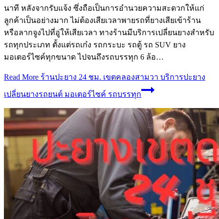
นาที หลังจากรับแจ้ง ซึ่งถือเป็นการอำนวยความสะดวกให้แก่
ลูกค้าเป็นอย่างมาก ไม่ต้องเสียเวลาพายรถที่ยางเสียเข้าร้าน
หรือลากจูงไปที่อู่ให้เสียเวลา ทางร้านมีบริการเปลี่ยนยางสำหรับ
รถทุกประเภท ตั้งแต่รถเก๋ง รถกระบะ รถตู้ รถ SUV ยาง
มอเตอร์ไซค์ทุกขนาด ไปจนถึงรถบรรทุก 6 ล้อ…
Read More
ร้านปะยาง 24 ชม. เขตคลองสามวา บริการปะยาง
เปลี่ยนยางรถยนต์ มอเตอร์ไซค์ รถบรรทุก