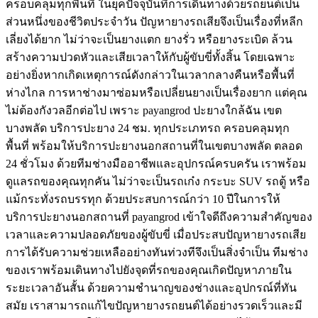
ครอบคลุมทุกพื้นที่ ในยุคปัจจุบันที่การเดินทางด้วยรถยนต์เป็น
ส่วนหนึ่งของชีวิตประจำวัน ปัญหายางรถเสียจึงเป็นเรื่องที่หลีก
เลี่ยงได้ยาก ไม่ว่าจะเป็นยางแตก ยางรั่ว หรือยางระเบิด ล้วน
สร้างความปวดหัวและเสียเวลาให้กับผู้ขับขี่ทั้งสิ้น โดยเฉพาะ
อย่างยิ่งหากเกิดเหตุการณ์ดังกล่าวในเวลากลางคืนหรือพื้นที่
ห่างไกล การหาช่างมาซ่อมหรือเปลี่ยนยางเป็นเรื่องยาก แต่คุณ
ไม่ต้องกังวลอีกต่อไป เพราะ payangrod ปะยางใกล้ฉัน เขต
บางพลัด บริการปะยาง 24 ชม. ทุกประเภทรถ ครอบคลุมทุก
พื้นที่ พร้อมให้บริการปะยางนอกสถานที่ในเขตบางพลัด ตลอด
24 ชั่วโมง ด้วยทีมช่างมืออาชีพและอุปกรณ์ครบครัน เราพร้อม
ดูแลรถของคุณทุกคัน ไม่ว่าจะเป็นรถเก๋ง กระบะ SUV รถตู้ หรือ
แม้กระทั่งรถบรรทุก ด้วยประสบการณ์กว่า 10 ปีในการให้
บริการปะยางนอกสถานที่ payangrod เข้าใจดีถึงความสำคัญของ
เวลาและความปลอดภัยของผู้ขับขี่ เมื่อประสบปัญหายางรถเสีย
การได้รับความช่วยเหลืออย่างทันท่วงทีจึงเป็นสิ่งจำเป็น ทีมช่าง
ของเราพร้อมเดินทางไปยังจุดที่รถของคุณเกิดปัญหาภายใน
ระยะเวลาอันสั้น ด้วยความชำนาญของช่างและอุปกรณ์ที่ทัน
สมัย เราสามารถแก้ไขปัญหายางรถยนต์ได้อย่างรวดเร็วและมี