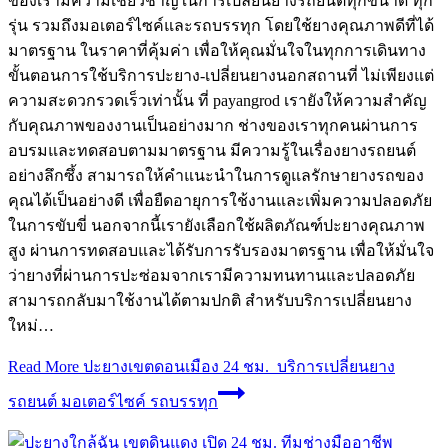
ของเรามีความเชี่ยวชาญในการเปลี่ยนยางรถยนต์ทุกขนาด ทุก
รุ่น รวมถึงมอเตอร์ไซค์และรถบรรทุก โดยใช้ยางคุณภาพดีที่ได้
มาตรฐาน ในราคาที่คุ้มค่า เพื่อให้คุณมั่นใจในทุกการเดินทาง
ขั้นตอนการใช้บริการปะยาง-เปลี่ยนยางนอกสถานที่ ไม่เพียงแต่
ความสะดวกรวดเร็วเท่านั้น ที่ payangrod เรายังให้ความสำคัญ
กับคุณภาพของงานเป็นอย่างมาก ช่างของเราทุกคนผ่านการ
อบรมและทดสอบตามมาตรฐาน มีความรู้ในเรื่องยางรถยนต์
อย่างลึกซึ้ง สามารถให้คำแนะนำในการดูแลรักษายางรถของ
คุณได้เป็นอย่างดี เพื่อยืดอายุการใช้งานและเพิ่มความปลอดภัย
ในการขับขี่ นอกจากนี้เรายังเลือกใช้ผลิตภัณฑ์ปะยางคุณภาพ
สูง ผ่านการทดสอบและได้รับการรับรองมาตรฐาน เพื่อให้มั่นใจ
ว่ายางที่ผ่านการปะซ่อมจากเรามีความทนทานและปลอดภัย
สามารถกลับมาใช้งานได้ตามปกติ สำหรับบริการเปลี่ยนยาง
ใหม่…
Read More
ปะยางเขตดอนเมือง 24 ชม. บริการเปลี่ยนยาง
รถยนต์ มอเตอร์ไซค์ รถบรรทุก